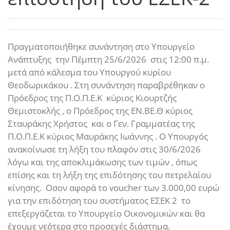
Πραγματοποιήθηκε συνάντηση στο Υπουργείο
Ανάπτυξης την Πέμπτη 25/6/2026 στις 12:00 π.μ.
μετά από κάλεσμα του Υπουργού κυρίου
Θεοδωρικάκου . Στη συνάντηση παραβρέθηκαν ο
Πρόεδρος της Π.Ο.Π.Ε.Κ κύριος Κιουρτζής
Θεμιστοκλής , ο Πρόεδρος της ΕΝ.ΒΕ.Θ κύριος
Σταυράκης Χρήστος και ο Γεν. Γραμματέας της
Π.Ο.Π.Ε.Κ κύριος Μαυράκης Ιωάννης . Ο Υπουργός
ανακοίνωσε τη λήξη του πλαφόν στις 30/6/2026
λόγω και της αποκλιμάκωσης των τιμών , όπως
επίσης και τη λήξη της επιδότησης του πετρελαίου
κίνησης. Οσον αφορά το voucher των 3.000,00 ευρώ
για την επιδότηση του συστήματος ΕΣΕΚ 2 το
επεξεργάζεται το Υπουργείο Οικονομικών και θα
έχουμε νεότερα στο προσεχές διάστημα.