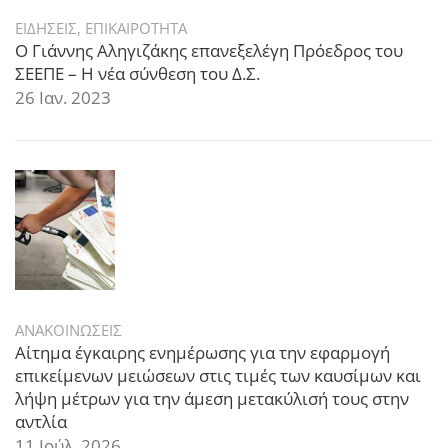
ΕΙΔΗΣΕΙΣ
,
ΕΠΙΚΑΙΡΟΤΗΤΑ
Ο Γιάννης Αληγιζάκης επανεξελέγη Πρόεδρος του
ΣΕΕΠΕ – Η νέα σύνθεση του Δ.Σ.
26 Ιαν. 2023
ΑΝΑΚΟΙΝΩΣΕΙΣ
Αίτημα έγκαιρης ενημέρωσης για την εφαρμογή
επικείμενων μειώσεων στις τιμές των καυσίμων και
λήψη μέτρων για την άμεση μετακύλισή τους στην
αντλία
11 Ιούλ. 2026