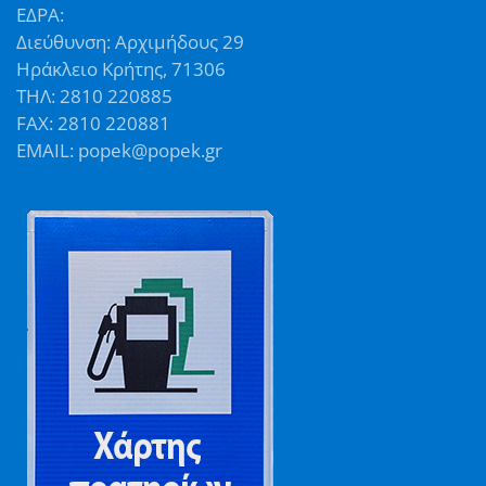
ΕΔΡΑ:
Διεύθυνση: Αρχιμήδους 29
Ηράκλειο Κρήτης, 71306
ΤΗΛ: 2810 220885
FAX: 2810 220881
EMAIL: popek@popek.gr