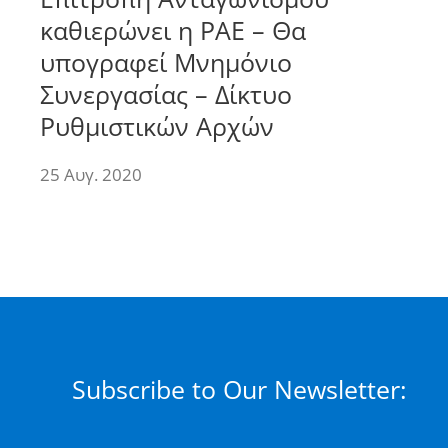
καθιερώνει η ΡΑΕ – Θα
υπογραφεί Μνημόνιο
Συνεργασίας – Δίκτυο
Ρυθμιστικών Αρχών
25 Αυγ. 2020
Subscribe to Our Newsletter: