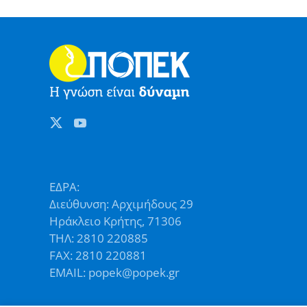
ΕΔΡΑ:
Διεύθυνση: Αρχιμήδους 29
Ηράκλειο Κρήτης, 71306
ΤΗΛ: 2810 220885
FAX: 2810 220881
EMAIL: popek@popek.gr