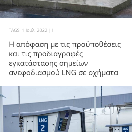
TAGS:
1 Ιούλ. 2022
|
I
Η απόφαση με τις προϋποθέσεις
και τις προδιαγραφές
εγκατάστασης σημείων
ανεφοδιασμού LNG σε οχήματα