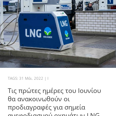
TAGS:
31 Μάι. 2022
|
I
Τις πρώτες ημέρες του Ιουνίου
θα ανακοινωθούν οι
προδιαγραφές για σημεία
ανεφοδιασμού οχημάτων LNG