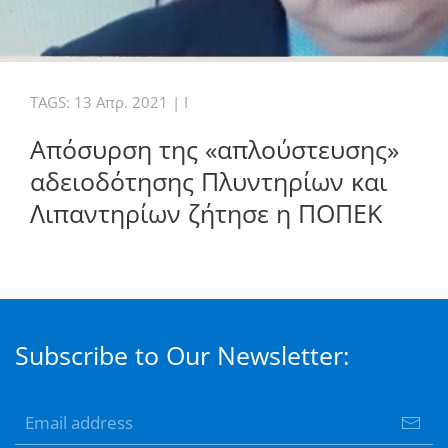
TAGS:
13 Απρ. 2021
|
I
Απόσυρση της «απλούστευσης»
αδειοδότησης Πλυντηρίων και
Λιπαντηρίων ζήτησε η ΠΟΠΕΚ
Subscribe to Our Newsletter: