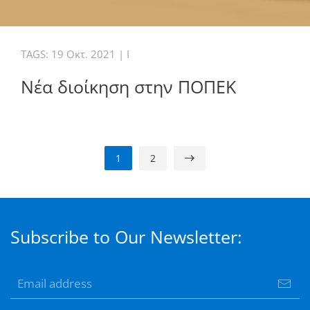
TAGS:
19 Οκτ. 2021
|
I
Νέα διοίκηση στην ΠΟΠΕΚ
1
2
Subscribe to Our Newsletter: