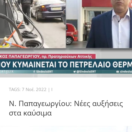
TAGS:
7 Νοέ. 2022
|
I
Ν. Παπαγεωργίου: Νέες αυξήσεις
στα καύσιμα