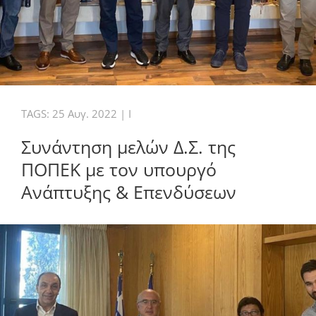
TAGS:
25 Αυγ. 2022
|
I
Συνάντηση μελών Δ.Σ. της
ΠΟΠΕΚ με τον υπουργό
Ανάπτυξης & Επενδύσεων