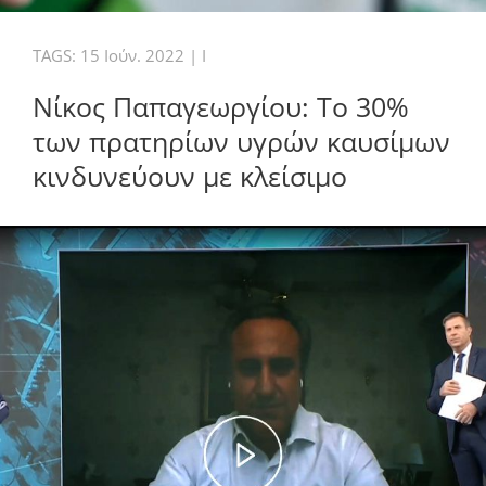
TAGS:
15 Ιούν. 2022
|
I
Νίκος Παπαγεωργίου: Το 30%
των πρατηρίων υγρών καυσίμων
κινδυνεύουν με κλείσιμο