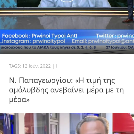
TAGS:
12 Ιούν. 2022
|
I
Ν. Παπαγεωργίου: «Η τιμή της
αμόλυβδης ανεβαίνει μέρα με τη
μέρα»