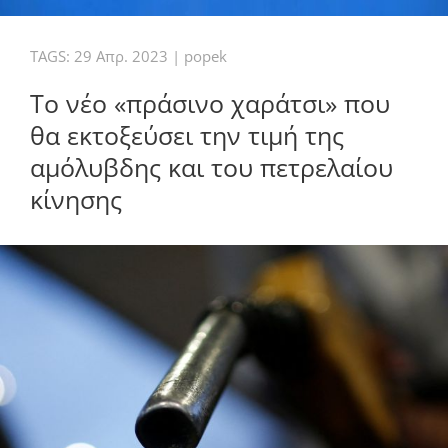
TAGS:
29 Απρ. 2023
|
popek
Tο νέο «πράσινο χαράτσι» που
θα εκτοξεύσει την τιμή της
αμόλυβδης και του πετρελαίου
κίνησης