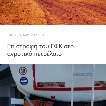
TAGS:
24 Αυγ. 2022
|
I
Επιστροφή του ΕΦΚ στο
αγροτικό πετρέλαιο