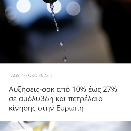
TAGS:
16 Οκτ. 2022
|
I
Αυξήσεις-σοκ από 10% έως 27%
σε αμόλυβδη και πετρέλαιο
κίνησης στην Ευρώπη