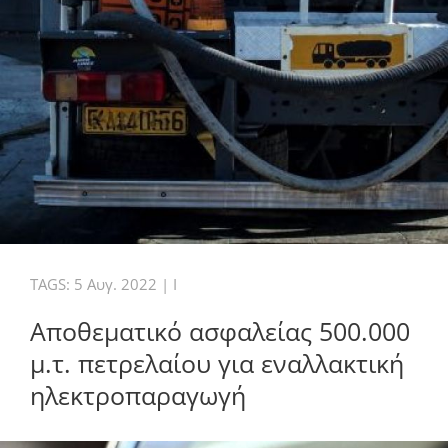
TAGS:
5 Αυγ. 2022
|
I
Αποθεματικό ασφαλείας 500.000
μ.τ. πετρελαίου για εναλλακτική
ηλεκτροπαραγωγή