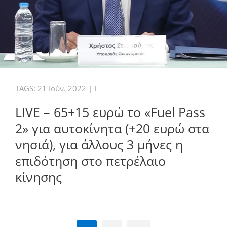
TAGS:
21 Ιούν. 2022
|
I
LIVE – 65+15 ευρώ το «Fuel Pass
2» για αυτοκίνητα (+20 ευρώ στα
νησιά), για άλλους 3 μήνες η
επιδότηση στο πετρέλαιο
κίνησης