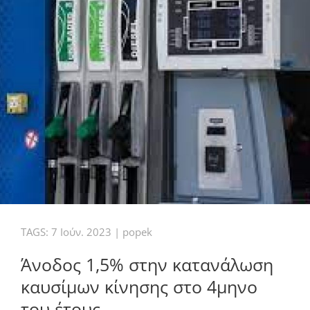
TAGS:
7 Ιούν. 2023
|
popek
Άνοδος 1,5% στην κατανάλωση
καυσίμων κίνησης στο 4μηνο
του έτους