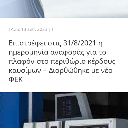
TAGS:
13 Σεπ. 2023
|
I
Επιστρέφει στις 31/8/2021 η
ημερομηνία αναφοράς για το
πλαφόν στο περιθώριο κέρδους
καυσίμων – Διορθώθηκε με νέο
ΦΕΚ