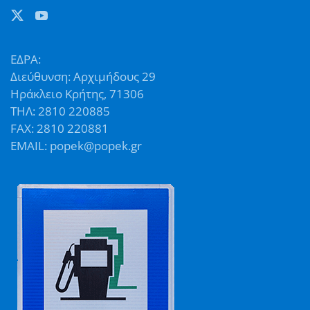
ΕΔΡΑ:
Διεύθυνση: Αρχιμήδους 29
Ηράκλειο Κρήτης, 71306
ΤΗΛ: 2810 220885
FAX: 2810 220881
EMAIL: popek@popek.gr