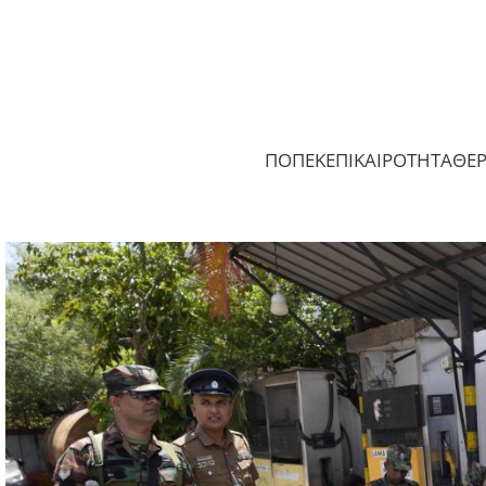
ΠΟΠΕΚ
ΕΠΙΚΑΙΡΟΤΗΤΑ
ΘΕ