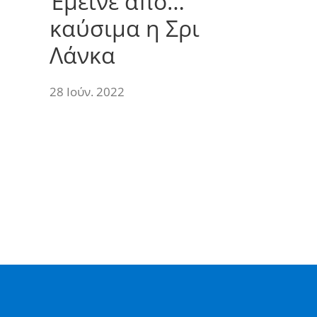
Έμεινε από…
καύσιμα η Σρι
Λάνκα
28 Ιούν. 2022