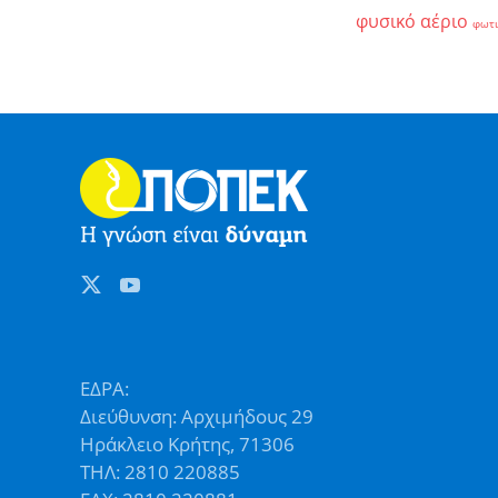
φυσικό αέριο
φωτ
ΕΔΡΑ:
Διεύθυνση: Αρχιμήδους 29
Ηράκλειο Κρήτης, 71306
ΤΗΛ: 2810 220885