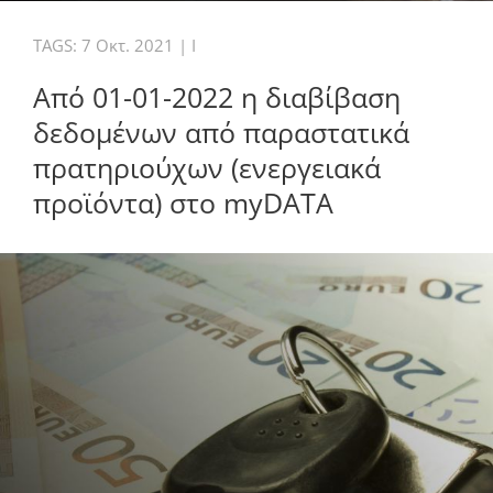
TAGS:
7 Οκτ. 2021
|
I
Από 01-01-2022 η διαβίβαση
δεδομένων από παραστατικά
πρατηριούχων (ενεργειακά
προϊόντα) στο myDATA