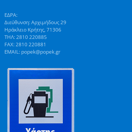
ΕΔΡΑ:
Διεύθυνση: Αρχιμήδους 29
Ηράκλειο Κρήτης, 71306
ΤΗΛ: 2810 220885
FAX: 2810 220881
EMAIL: popek@popek.gr