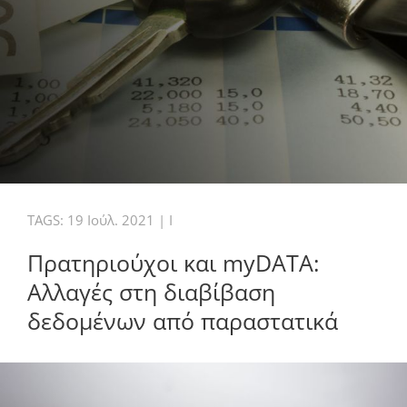
TAGS:
19 Ιούλ. 2021
|
I
Πρατηριούχοι και myDATA:
Αλλαγές στη διαβίβαση
δεδομένων από παραστατικά