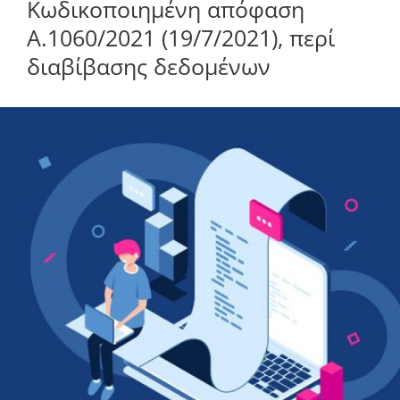
Κωδικοποιημένη απόφαση
απόφαση
Α.1060/2021
Α.1060/2021 (19/7/2021), περί
(19/7/2021),
διαβίβασης δεδομένων
περί
διαβίβασης
δεδομένων