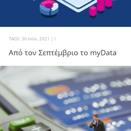
TAGS:
30 Ιούν. 2021
|
I
Από τον Σεπτέμβριο το myData