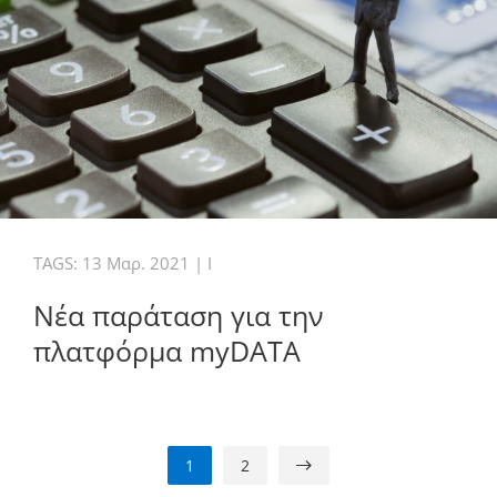
TAGS:
13 Μαρ. 2021
|
I
Νέα παράταση για την
πλατφόρμα myDATA
1
2