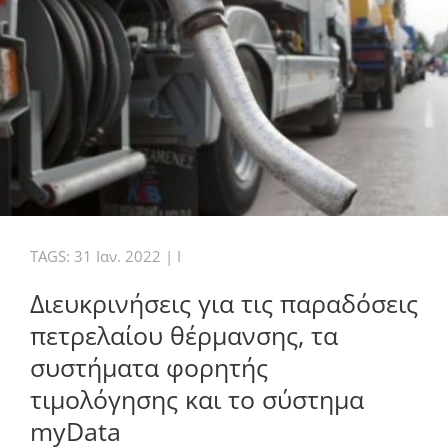
TAGS:
31 Ιαν. 2022
|
I
Διευκρινήσεις για τις παραδόσεις
πετρελαίου θέρμανσης, τα
συστήματα φορητής
τιμολόγησης και το σύστημα
myData