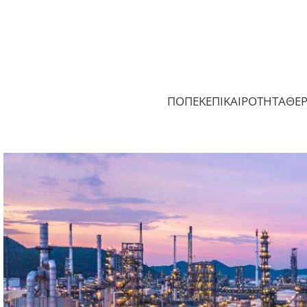
ΠΟΠΕΚ
ΕΠΙΚΑΙΡΟΤΗΤΑ
ΘΕ