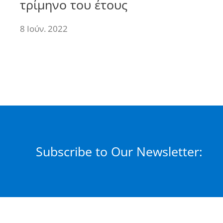
τρίμηνο του έτους
8 Ιούν. 2022
Subscribe to Our Newsletter: