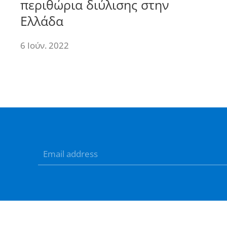
περιθώρια διύλισης στην
Ελλάδα
6 Ιούν. 2022