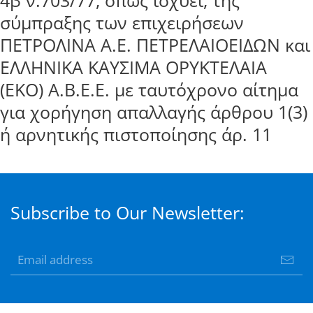
4β ν.703/77, όπως ισχύει, της
σύμπραξης των επιχειρήσεων
ΠΕΤΡΟΛΙΝΑ Α.Ε. ΠΕΤΡΕΛΑΙΟΕΙΔΩΝ και
ΕΛΛΗΝΙΚΑ ΚΑΥΣΙΜΑ ΟΡΥΚΤΕΛΑΙΑ
(ΕΚΟ) Α.Β.Ε.Ε. με ταυτόχρονο αίτημα
για χορήγηση απαλλαγής άρθρου 1(3)
ή αρνητικής πιστοποίησης άρ. 11
Subscribe to Our Newsletter: