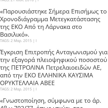
«Παρουσιάστηκε Σήμερα Επισήμως το
Χρονοδιάγραμμα Μετεγκατάστασης
της ΕΚΟ Από τη Λάρνακα στο
Βασιλικό».
TAGS:
2 Μαρ. 2015
|
I
Έγκριση Επιτροπής Ανταγωνισμού για
την εξαγορά πλειοψηφικού ποσοστού
της ΠΕΤΡΟΛΙΝΑ Πετρελαιοειδών ΑΕ,
από την ΕΚΟ ΕΛΛΗΝΙΚΑ ΚΑΥΣΙΜΑ
ΟΡΥΚΤΕΛΛΑΙΑ ΑΒΕΕ
TAGS:
2 Μαρ. 2015
|
I
«Γνωστοποίηση, σύμφωνα με το άρ.