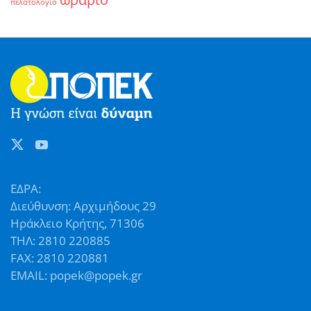
πελατολόγιο
ΕΔΡΑ:
Διεύθυνση: Αρχιμήδους 29
Ηράκλειο Κρήτης, 71306
ΤΗΛ: 2810 220885
FAX: 2810 220881
EMAIL: popek@popek.gr