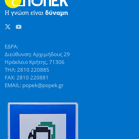
ΕΔΡΑ:
Διεύθυνση: Αρχιμήδους 29
Ηράκλειο Κρήτης, 71306
ΤΗΛ: 2810 220885
FAX: 2810 220881
EMAIL: popek@popek.gr