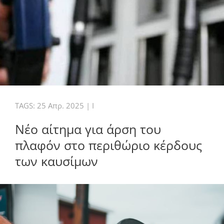
TAGS:
25 Απρ. 2025
|
I
Νέο αίτημα για άρση του
πλαφόν στο περιθώριο κέρδους
των καυσίμων