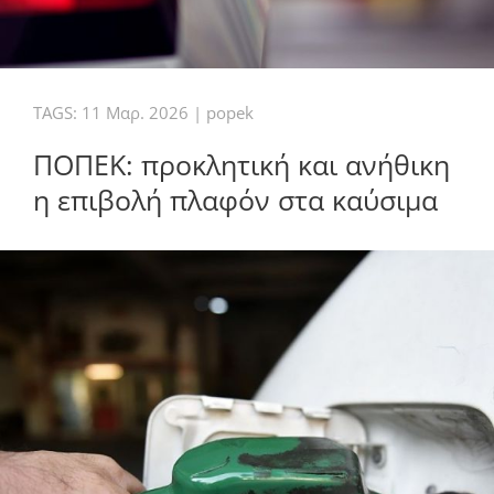
TAGS:
11 Μαρ. 2026
|
popek
ΠΟΠΕΚ: προκλητική και ανήθικη
η επιβολή πλαφόν στα καύσιμα