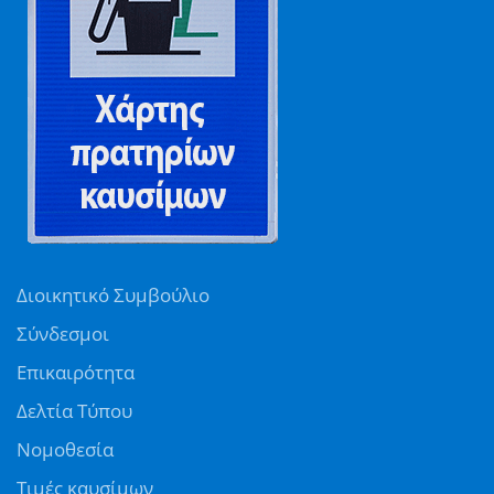
Διοικητικό Συμβούλιο
Σύνδεσμοι
Επικαιρότητα
Δελτία Τύπου
Νομοθεσία
Τιμές καυσίμων