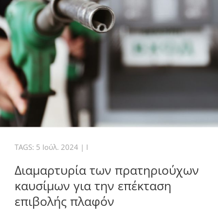
TAGS:
5 Ιούλ. 2024
|
I
Διαμαρτυρία των πρατηριούχων
καυσίμων για την επέκταση
επιβολής πλαφόν