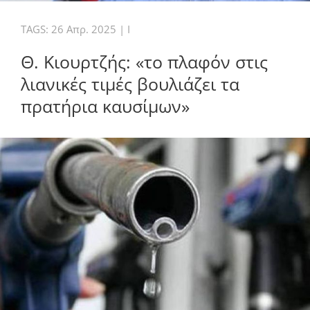
TAGS:
26 Απρ. 2025
|
I
Θ. Κιουρτζής: «το πλαφόν στις
λιανικές τιμές βουλιάζει τα
πρατήρια καυσίμων»