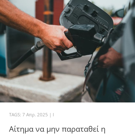
TAGS:
7 Απρ. 2025
|
I
Αίτημα να μην παραταθεί η