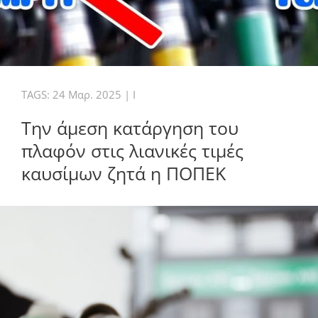
TAGS:
24 Μαρ. 2025
|
I
Την άμεση κατάργηση του
πλαφόν στις λιανικές τιμές
καυσίμων ζητά η ΠΟΠΕΚ