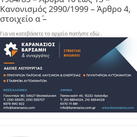
Κανονισμός 2990/1999 – Άρθρο 4,
στοιχείο α΄ –
Για να κατεβάσετε το αρχείο πατήστε εδώ .