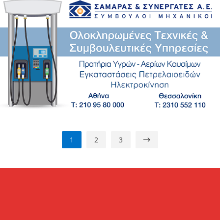
1
2
3