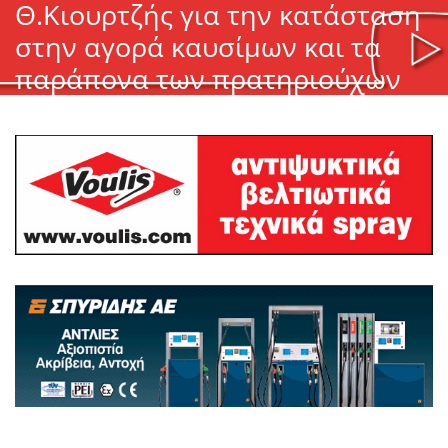
Θ.Κιουρτζής για την κατάσταση
στην αγορά καυσίμων και τα
παράπονα των πρατηριούχων