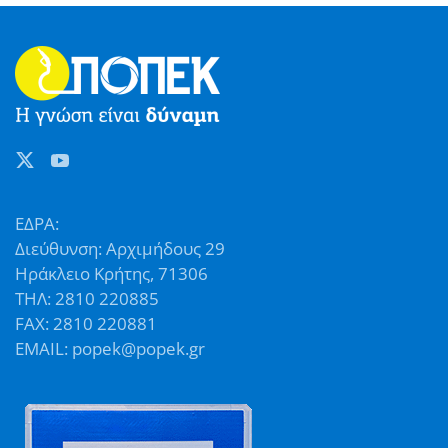
ΕΔΡΑ:
Διεύθυνση: Αρχιμήδους 29
Ηράκλειο Κρήτης, 71306
ΤΗΛ: 2810 220885
FAX: 2810 220881
EMAIL: popek@popek.gr