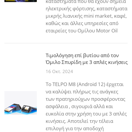
καταστήματα που θα έχουν σημεία
ηλεκτρικής φόρτισης, καταστήματα
μικρής λιανικής mini market, καφέ,
καθώς και άλλες υπηρεσίες από
εταιρείες του Ομίλου Motor Oil
Τιμολόγηση επί βυτίου από τον
Όμιλο Σπυρίδη με 3 απλές κινήσεις
16 Οκτ. 2024
To TELPO M8 (Android 12) έρχεται
να καλύψει πλήρως τις ανάγκες
των πρατηριούχων προσφέροντας
ασφάλεια , σιγουριά αλλά και
ευκολία στην χρήση του με 3 απλές
κινήσεις. Αποτελεί την τέλεια
επιλογή για την αποδοχή