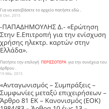
Για να κατεβάσετε το αρχείο πατήστε εδώ .
6 Οκτ. 2015
-ΠΑΠΑΔΗΜΟΥΛΗΣ Δ.- «Ερώτηση
Στην Ε.Επιτροπή για την ενίσχυση
χρήσης ηλεκτρ. καρτών στην
Ελλάδα».
Πατήστε την επιλογή
ΠΕΡΙΣΣΟΤΕΡΑ
για την συνέχεια του
άρθρου .
19 Μάι. 2015
«Ανταγωνισμός – Συμπράξεις –
Συμφωνίες μεταξύ επιχειρήσεων –
Άρθρο 81 ΕΚ – Κανονισμός (ΕΟΚ)
1984/83 – Άρθρα 10 έως 13 –