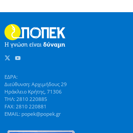
ΕΔΡΑ:
Διεύθυνση: Αρχιμήδους 29
Ηράκλειο Κρήτης, 71306
ΤΗΛ: 2810 220885
FAX: 2810 220881
EMAIL: popek@popek.gr