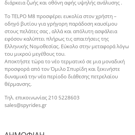
διάρκεια ζωής και οθόνη αφής υψηλής ανάλυσης .
Το TELPO M8 προσφέρει ευκολία στον χρήστη –
οδηγό βυτίου για γρήγορη παράδοση καυσίμου
στους πελάτες σας , αλλά και απόλυτη ασφάλεια
εφόσον καλύπτει πλήρως τις απαιτήσεις της
Ελληνικής Νομοθεσίας. Εύκολο στην μεταφορά λόγω
του μικρού μεγέθους του.
Αποκτήστε τώρα το νέο τερματικό σε μια μοναδική
προσφορά από τον Όμιλο Σπυρίδη και ξεκινήστε
δυναμικά την νέα περίοδο διάθεσης πετρελαίου
θέρμανσης.
Τηλ. επικοινωνίας 210 5228603
sales@spyrides.gr
ΔΗΜΟΦΙΛΗ