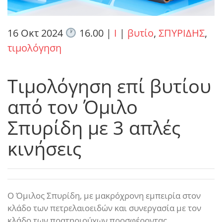
16 Οκτ 2024
16.00
|
I
|
βυτίο
,
ΣΠΥΡΙΔΗΣ
,
τιμολόγηση
Τιμολόγηση επί βυτίου
από τον Όμιλο
Σπυρίδη με 3 απλές
κινήσεις
Ο Όμιλος Σπυρίδη, με μακρόχρονη εμπειρία στον
κλάδο των πετρελαιοειδών και συνεργασία με τον
κλάδο των πρατηριούχων προσφέροντας