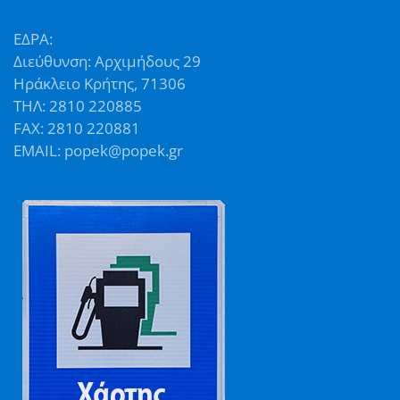
ΕΔΡΑ:
Διεύθυνση: Αρχιμήδους 29
Ηράκλειο Κρήτης, 71306
ΤΗΛ: 2810 220885
FAX: 2810 220881
EMAIL: popek@popek.gr