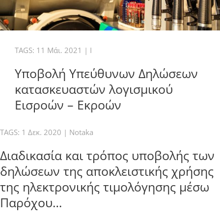
TAGS:
11 Μάι. 2021
|
I
Υποβολή Υπεύθυνων Δηλώσεων
κατασκευαστών λογισμικού
Εισροών – Εκροών
TAGS:
1 Δεκ. 2020
|
Notaka
Διαδικασία και τρόπος υποβολής των
δηλώσεων της αποκλειστικής χρήσης
της ηλεκτρονικής τιμολόγησης μέσω
Παρόχου…