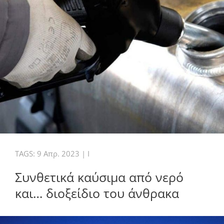
TAGS:
9 Απρ. 2023
|
I
Συνθετικά καύσιμα από νερό
και… διοξείδιο του άνθρακα