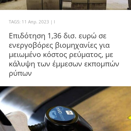
TAGS:
11 Απρ. 2023
|
I
Επιδότηση 1,36 δισ. ευρώ σε
ενεργοβόρες βιομηχανίες για
μειωμένο κόστος ρεύματος, με
κάλυψη των έμμεσων εκπομπών
ρύπων