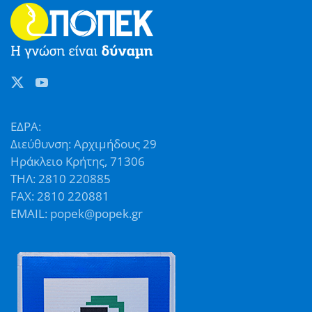
ΕΔΡΑ:
Διεύθυνση: Αρχιμήδους 29
Ηράκλειο Κρήτης, 71306
ΤΗΛ: 2810 220885
FAX: 2810 220881
EMAIL: popek@popek.gr