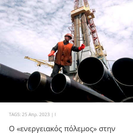
TAGS:
25 Απρ. 2023
|
I
Ο «ενεργειακός πόλεμος» στην