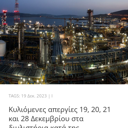
TAGS:
19 Δεκ. 2023
|
I
Κυλιόμενες απεργίες 19, 20, 21
και 28 Δεκεμβρίου στα
διυλιστήρια κατά της