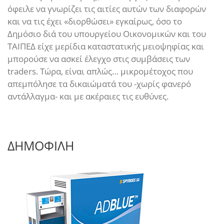
όφειλε να γνωρίζει τις αιτίες αυτών των διαφορών
και να τις έχει «διορθώσει» εγκαίρως, όσο το
Δημόσιο διά του υπουργείου Οικονομικών και του
ΤΑΙΠΕΔ είχε μερίδια καταστατικής μειοψηφίας και
μπορούσε να ασκεί έλεγχο στις συμβάσεις των
traders. Τώρα, είναι απλώς… μικρομέτοχος που
απεμπόλησε τα δικαιώματά του -χωρίς φανερό
αντάλλαγμα- και με ακέραιες τις ευθύνες.
ΔΗΜΟΦΙΛΗ