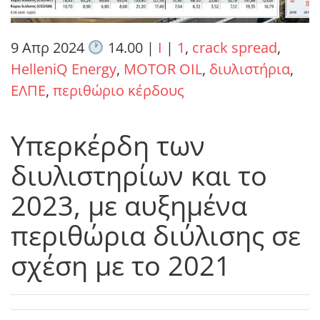
9 Απρ 2024
14.00
|
I
|
1
,
crack spread
,
HelleniQ Energy
,
MOTOR OIL
,
διυλιστήρια
,
ΕΛΠΕ
,
περιθώριο κέρδους
Υπερκέρδη των
διυλιστηρίων και το
2023, με αυξημένα
περιθώρια διύλισης σε
σχέση με το 2021