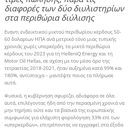
διαφορές των δύο διυλιστηρίων
στα περιθώρια διύλισης
Εναντι ενδεικτικού μικτού περιθωρίου κέρδους 50-
60 δολαρίων ΗΠΑ ανά μετρικό τόνο μιας τυπικής
χρονιάς χωρίς υπερκέρδη, τα μικτά περιθώρια
κέρδους του 2023 για τη HelleniQ Energy και τη
Motor Oil Hellas, σε σχέση με τον μέσο όρο της
τετραετίας 2018-2021, ήταν αυξημένα κατά 99% και
180%, αντίστοιχα – μαντέψτε ποιος τα πλήρωσε
αυτά.
Φυσικά, η κυβέρνηση σφυρίζει αδιάφορα σε όλα
αυτά, επιλέγοντας ήδη από την περασμένη χρονιά να
μην τηρήσει ούτε καν τα βασικά της ευρωπαϊκής
συμφωνίας για ελάχιστη φορολόγηση 33% επί των
«υπερκερδών», επιτρέποντας να εγγραφεί στα έξοδα