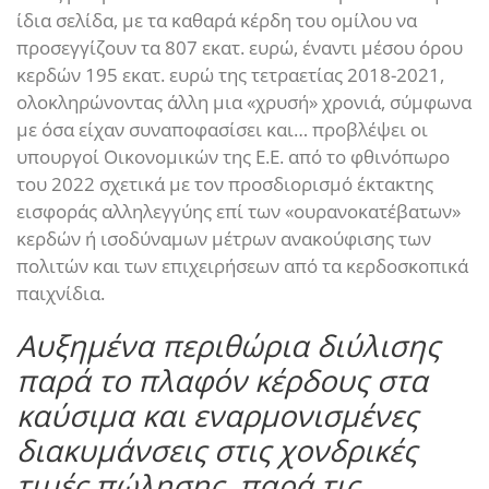
ίδια σελίδα, με τα καθαρά κέρδη του ομίλου να
προσεγγίζουν τα 807 εκατ. ευρώ, έναντι μέσου όρου
κερδών 195 εκατ. ευρώ της τετραετίας 2018-2021,
ολοκληρώνοντας άλλη μια «χρυσή» χρονιά, σύμφωνα
με όσα είχαν συναποφασίσει και… προβλέψει οι
υπουργοί Οικονομικών της Ε.Ε. από το φθινόπωρο
του 2022 σχετικά με τον προσδιορισμό έκτακτης
εισφοράς αλληλεγγύης επί των «ουρανοκατέβατων»
κερδών ή ισοδύναμων μέτρων ανακούφισης των
πολιτών και των επιχειρήσεων από τα κερδοσκοπικά
παιχνίδια.
Αυξημένα περιθώρια διύλισης
παρά το πλαφόν κέρδους στα
καύσιμα και εναρμονισμένες
διακυμάνσεις στις χονδρικές
τιμές πώλησης, παρά τις