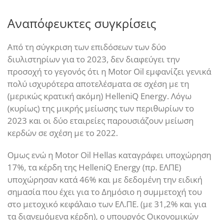
Αναπόφευκτες συγκρίσεις
Από τη σύγκριση των επιδόσεων των δύο
διυλιστηρίων για το 2023, δεν διαφεύγει την
προσοχή το γεγονός ότι η Motor Oil εμφανίζει γενικά
πολύ ισχυρότερα αποτελέσματα σε σχέση με τη
(μερικώς κρατική ακόμη) HelleniQ Energy. Λόγω
(κυρίως) της μικρής μείωσης των περιθωρίων το
2023 και οι δύο εταιρείες παρουσιάζουν μείωση
κερδών σε σχέση με το 2022.
Ομως ενώ η Motor Oil Hellas καταγράφει υποχώρηση
17%, τα κέρδη της HelleniQ Energy (πρ. ΕΛΠΕ)
υποχώρησαν κατά 46% και με δεδομένη την ειδική
σημασία που έχει για το Δημόσιο η συμμετοχή του
στο μετοχικό κεφάλαιο των ΕΛ.ΠΕ. (με 31,2% και για
τα διανεμόμενα κέρδη), o υπουργός Οικονομικών