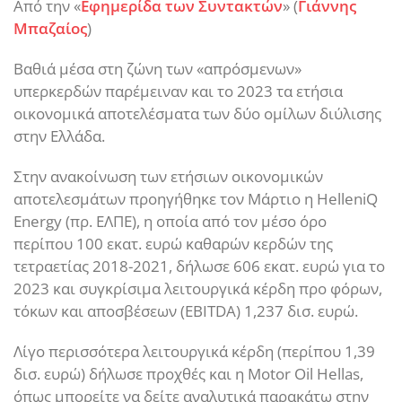
Από την «
Εφημερίδα των Συντακτών
» (
Γιάννης
Μπαζαίος
)
Βαθιά μέσα στη ζώνη των «απρόσμενων»
υπερκερδών παρέμειναν και το 2023 τα ετήσια
οικονομικά αποτελέσματα των δύο ομίλων διύλισης
στην Ελλάδα.
Στην ανακοίνωση των ετήσιων οικονομικών
αποτελεσμάτων προηγήθηκε τον Μάρτιο η HelleniQ
Energy (πρ. ΕΛΠΕ), η οποία από τον μέσο όρο
περίπου 100 εκατ. ευρώ καθαρών κερδών της
τετραετίας 2018-2021, δήλωσε 606 εκατ. ευρώ για το
2023 και συγκρίσιμα λειτουργικά κέρδη προ φόρων,
τόκων και αποσβέσεων (EBITDA) 1,237 δισ. ευρώ.
Λίγο περισσότερα λειτουργικά κέρδη (περίπου 1,39
δισ. ευρώ) δήλωσε προχθές και η Motor Oil Hellas,
όπως μπορείτε να δείτε αναλυτικά παρακάτω στην