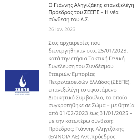
Ο Γιάννης Αληγιζάκης επανεξελέγη
Πρόεδρος του ΣΕΕΠΕ – Η νέα
σύνθεση του Δ.Σ.
26 Ιαν. 2023
Στις αρχαιρεσίες που
διενεργήθηκαν στις 25/01/2023,
κατά την ετήσια Τακτική Γενική
Συνέλευση του Συνδέσμου
Εταιριών Εμπορίας
Πετρελαιοειδών Ελλάδος (ΣΕΕΠΕ),
επανεξελέγη το υφιστάμενο
Διοικητικό Συμβούλιο, το οποίο
συγκροτήθηκε σε Σώμα – με θητεία
από 01/02/2023 έως 31/01/2025 –
με την κατωτέρω σύνθεση:
Πρόεδρος: Γιάννης Αληγιζάκης
(ΕΛΙΝΟΙΛ ΑΕ) Αντιπρόεδρος: