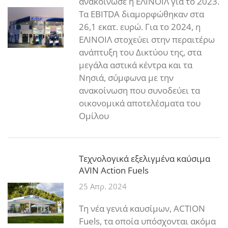
ανακοίνωσε η ΕΛΙΝΟΙΛ για το 2023.
Τα EBITDA διαμορφώθηκαν στα
26,1 εκατ. ευρώ. Για το 2024, η
ΕΛΙΝΟΙΛ στοχεύει στην περαιτέρω
ανάπτυξη του Δικτύου της, στα
μεγάλα αστικά κέντρα και τα
Νησιά, σύμφωνα με την
ανακοίνωση που συνοδεύει τα
οικονομικά αποτελέσματα του
Ομίλου
Tεχνολογικά εξελιγμένα καύσιμα
AVIN Action Fuels
25 Απρ. 2024
Τη νέα γενιά καυσίμων, ACTION
Fuels, τα οποία υπόσχονται ακόμα