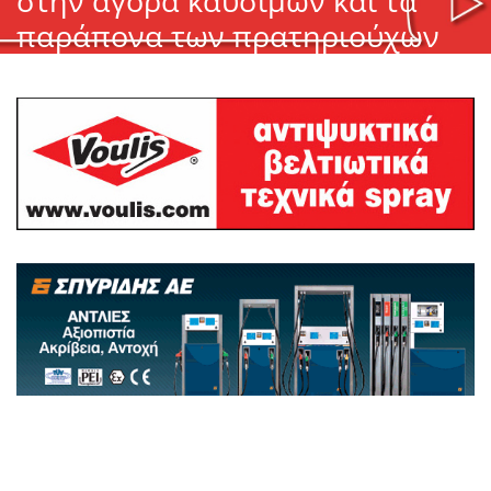
στην αγορά καυσίμων και τα
παράπονα των πρατηριούχων