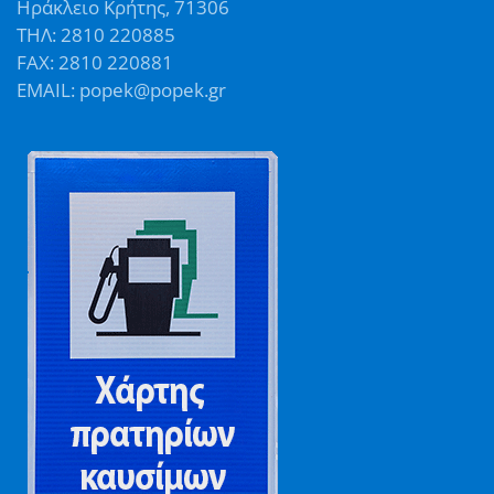
Ηράκλειο Κρήτης, 71306
ΤΗΛ: 2810 220885
FAX: 2810 220881
EMAIL: popek@popek.gr