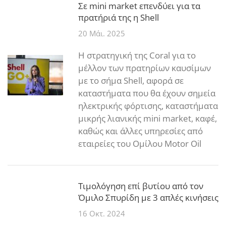
Σε mini market επενδύει για τα
πρατήριά της η Shell
20 Μάι. 2025
Η στρατηγική της Coral για το
μέλλον των πρατηρίων καυσίμων
με το σήμα Shell, αφορά σε
καταστήματα που θα έχουν σημεία
ηλεκτρικής φόρτισης, καταστήματα
μικρής λιανικής mini market, καφέ,
καθώς και άλλες υπηρεσίες από
εταιρείες του Ομίλου Motor Oil
Τιμολόγηση επί βυτίου από τον
Όμιλο Σπυρίδη με 3 απλές κινήσεις
16 Οκτ. 2024