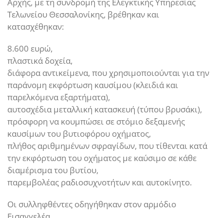
Αρχής, με τη συνδρομή της Ελεγκτικής Υπηρεσίας
Τελωνείου Θεσσαλονίκης, βρέθηκαν και
κατασχέθηκαν:
8.600 ευρώ,
πλαστικά δοχεία,
διάφορα αντικείμενα, που χρησιμοποιούνται για την
παράνομη εκφόρτωση καυσίμου (κλειδιά και
παρελκόμενα εξαρτήματα),
αυτοσχέδια μεταλλική κατασκευή (τύπου βρυσάκι),
πρόσφορη να κουμπώσει σε στόμιο δεξαμενής
καυσίμων του βυτιοφόρου οχήματος,
πλήθος αριθμημένων σφραγίδων, που τίθενται κατά
την εκφόρτωση του οχήματος με καύσιμο σε κάθε
διαμέρισμα του βυτίου,
παρεμβολέας ραδιοσυχνοτήτων και αυτοκίνητο.
Οι συλληφθέντες οδηγήθηκαν στον αρμόδιο
Εισαγγελέα.