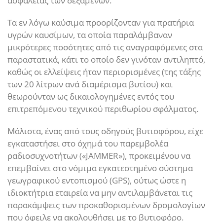
ασφαλείας των δεξαμενών.
Τα εν λόγω καύσιμα προορίζονταν για πρατήρια
υγρών καυσίμων, τα οποία παραλάμβαναν
μικρότερες ποσότητες από τις αναγραφόμενες στα
παραστατικά, κάτι το οποίο δεν γινόταν αντιληπτό,
καθώς οι ελλείψεις ήταν περιορισμένες (της τάξης
των 20 λίτρων ανά διαμέρισμα βυτίου) και
θεωρούνταν ως δικαιολογημένες εντός του
επιτρεπόμενου τεχνικού περιθωρίου σφάλματος.
Μάλιστα, ένας από τους οδηγούς βυτιοφόρου, είχε
εγκαταστήσει στο όχημά του παρεμβολέα
ραδιοσυχνοτήτων («JAMMER»), προκειμένου να
επεμβαίνει στο νόμιμα εγκατεστημένο σύστημα
γεωγραφικού εντοπισμού (GPS), ούτως ώστε η
ιδιοκτήτρια εταιρεία να μην αντιλαμβάνεται τις
παρακάμψεις των προκαθορισμένων δρομολογίων
που όφειλε να ακολουθήσει με το βυτιοφόρο.