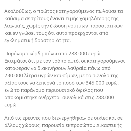
Ακολούθως, ο πρώτος κατηγορούμενος πωλούσε τα
καύσιμα σε τρίτους έναντι τιμής χαμηλότερης της
λιανικής, χωρίς την έκδοση νόμιμων παραστατικών
και εν γνώσει τους ότι αυτά προέρχονται από
εγκληματική δραστηριότητα.
Παράνομα κέρδη πάνω από 288.000 ευρώ
Εκτιμάται ότι με τον τρόπο αυτό, οι κατηγορούμενοι
κατάφεραν να διακινήσουν λαθραία πάνω από
230.000 λίτρα υγρών καυσίμων, με το σύνολο της
αξίας τους να ξεπερνά το ποσό των 345.000 ευρώ,
ενώ το παράνομο περιουσιακό όφελος που
αποκομίστηκε ανέρχεται συνολικά στις 288.000
ευρώ.
Από τις έρευνες που διενεργήθηκαν σε οικίες και σε
άλλους χώρους, παρουσία εκπροσώπου Δικαστικής