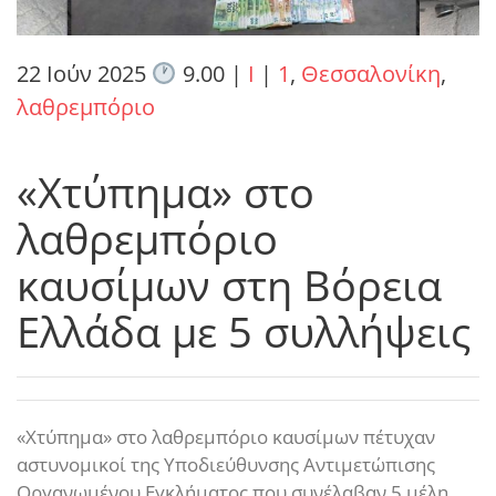
22 Ιούν 2025
9.00
|
I
|
1
,
Θεσσαλονίκη
,
λαθρεμπόριο
«Χτύπημα» στο
λαθρεμπόριο
καυσίμων στη Βόρεια
Ελλάδα με 5 συλλήψεις
«Χτύπημα» στο λαθρεμπόριο καυσίμων πέτυχαν
αστυνομικοί της Υποδιεύθυνσης Αντιμετώπισης
Οργανωμένου Εγκλήματος που συνέλαβαν 5 μέλη