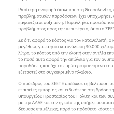
Ιδιαίτερη αναφορά έκανε και στη Θεσσαλονίκη,
προβληματικών παραδόσεων έχει υποχωρήσει α
εμφανίζεται αυξημένη. Παράλληλα, προειδοποίη
προβλήματος προς την περιφέρεια, όπου ο ΣΕΕΠ
Σε ό,τι αφορά το κόστος για τον καταναλωτή, ο 
μεγέθους για ετήσια κατανάλωση 30.000 χιλιομ
λίτρο, το κόστος από την κλοπή στην αντλία εκτ
το ποσό αυτό αφορά την απώλεια για τον ανυπ
παραδόσεις και όχι το ευρύτερο φαινόμενο του 
εξεταστεί στο συγκεκριμένο πλαίσιο.
Ο πρόεδρος του ΣΕΕΠΕ απέδωσε τη βελτίωση στη
εταιρείες εμπορίας και ειδικότερα στη δράση τ
υπουργείου Προστασίας του Πολίτη και των συ
με την ΑΑΔΕ και την ηγεσία της υπήρξε ουσιαστ
δέουσας επιμέλειας, παρά το πρόσθετο κόστος π