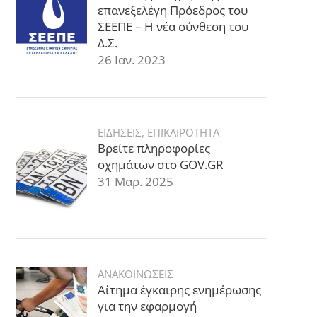
επανεξελέγη Πρόεδρος του
ΣΕΕΠΕ – Η νέα σύνθεση του
Δ.Σ.
26 Ιαν. 2023
ΕΙΔΗΣΕΙΣ
,
ΕΠΙΚΑΙΡΟΤΗΤΑ
Βρείτε πληροφορίες
οχημάτων στο GOV.GR
31 Μαρ. 2025
ΑΝΑΚΟΙΝΩΣΕΙΣ
Αίτημα έγκαιρης ενημέρωσης
για την εφαρμογή