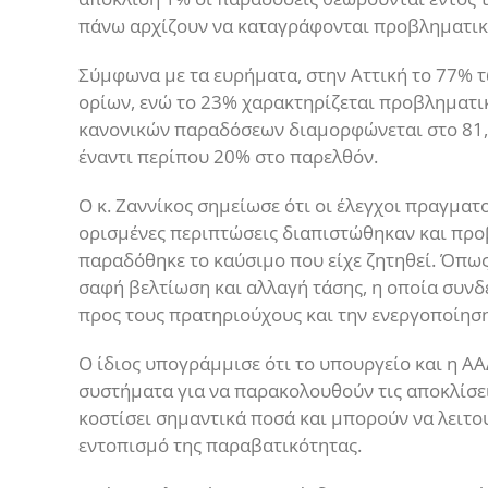
πάνω αρχίζουν να καταγράφονται προβληματικέ
Σύμφωνα με τα ευρήματα, στην Αττική το 77% 
ορίων, ενώ το 23% χαρακτηρίζεται προβληματικ
κανονικών παραδόσεων διαμορφώνεται στο 81,4
έναντι περίπου 20% στο παρελθόν.
Ο κ. Ζαννίκος σημείωσε ότι οι έλεγχοι πραγματ
ορισμένες περιπτώσεις διαπιστώθηκαν και προβ
παραδόθηκε το καύσιμο που είχε ζητηθεί. Όπως
σαφή βελτίωση και αλλαγή τάσης, η οποία συνδέ
προς τους πρατηριούχους και την ενεργοποίησ
Ο ίδιος υπογράμμισε ότι το υπουργείο και η ΑΑ
συστήματα για να παρακολουθούν τις αποκλίσε
κοστίσει σημαντικά ποσά και μπορούν να λειτο
εντοπισμό της παραβατικότητας.