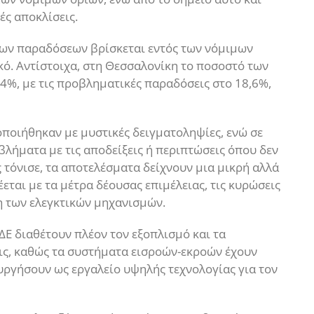
ς αποκλίσεις.
των παραδόσεων βρίσκεται εντός των νόμιμων
ό. Αντίστοιχα, στη Θεσσαλονίκη το ποσοστό των
%, με τις προβληματικές παραδόσεις στο 18,6%,
οποιήθηκαν με μυστικές δειγματοληψίες, ενώ σε
λήματα με τις αποδείξεις ή περιπτώσεις όπου δεν
 τόνισε, τα αποτελέσματα δείχνουν μια μικρή αλλά
εται με τα μέτρα δέουσας επιμέλειας, τις κυρώσεις
η των ελεγκτικών μηχανισμών.
ΔΕ διαθέτουν πλέον τον εξοπλισμό και τα
ις, καθώς τα συστήματα εισροών-εκροών έχουν
υργήσουν ως εργαλείο υψηλής τεχνολογίας για τον