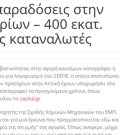
 παραδόσεις στην
ρίων – 400 εκατ.
υς καταναλωτές
αβατικότητας στην αγορά καυσίμων καταγράφει η
ου για λογαριασμό του ΣΕΕΠΕ, η οποία αποτυπώνει
των πρατηρίων στην Αττική έχουν υποχωρήσει στο
 καταγραφεί τα προηγούμενα χρόνια, όπως
ουλου το
capital.gr
θηγητής της Σχολής Χημικών Μηχανικών του ΕΜΠ,
ιται για μια έρευνα που πραγματοποιείται εδώ και
ία της στιγμής” της αγοράς. Όπως ανέφερε, μέχρι
ων νόμιμων ορίων, ενώ από το σημείο αυτό και