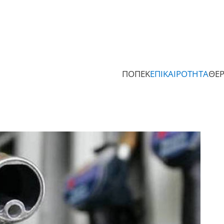
ΠΟΠΕΚ
ΕΠΙΚΑΙΡΟΤΗΤΑ
ΘΕ