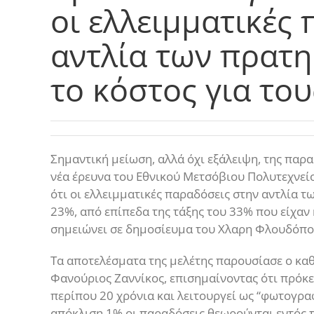
οι ελλειμματικές
αντλία των πρατη
το κόστος για το
Σημαντική μείωση, αλλά όχι εξάλειψη, της παρ
νέα έρευνα του Εθνικού Μετσόβιου Πολυτεχνεί
ότι οι ελλειμματικές παραδόσεις στην αντλία 
23%, από επίπεδα της τάξης του 33% που είχαν
σημειώνει σε δημοσίευμα του Χλαρη Φλουδόπ
Τα αποτελέσματα της μελέτης παρουσίασε ο κα
Φανούριος Ζαννίκος, επισημαίνοντας ότι πρόκε
περίπου 20 χρόνια και λειτουργεί ως “φωτογραφ
απόκλιση 1% οι παραδόσεις θεωρούνται εντός τ