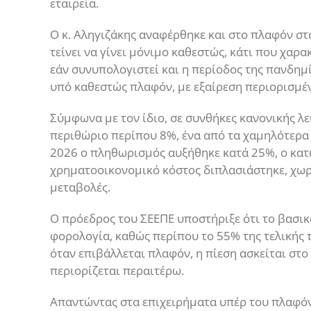
εταιρεία.
Ο κ. Αληγιζάκης αναφέρθηκε και στο πλαφόν στ
τείνει να γίνει μόνιμο καθεστώς, κάτι που χαρ
εάν συνυπολογιστεί και η περίοδος της πανδημ
υπό καθεστώς πλαφόν, με εξαίρεση περιορισμέ
Σύμφωνα με τον ίδιο, σε συνθήκες κανονικής λ
περιθώριο περίπου 8%, ένα από τα χαμηλότερα 
2026 ο πληθωρισμός αυξήθηκε κατά 25%, ο κατ
χρηματοοικονομικό κόστος διπλασιάστηκε, χωρ
μεταβολές.
Ο πρόεδρος του ΣΕΕΠΕ υποστήριξε ότι το βασικ
φορολογία, καθώς περίπου το 55% της τελικής 
όταν επιβάλλεται πλαφόν, η πίεση ασκείται στο
περιορίζεται περαιτέρω.
Απαντώντας στα επιχειρήματα υπέρ του πλαφόν,