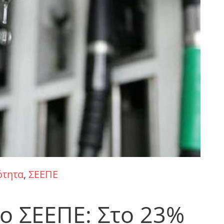
ότητα
,
ΣΕΕΠΕ
ο ΣΕΕΠΕ: Στο 23%