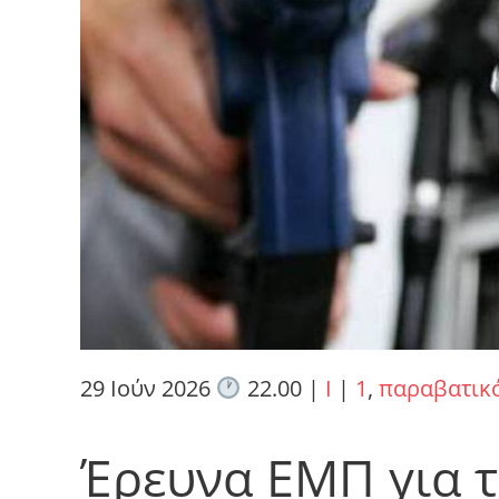
29 Ιούν 2026
22.00
|
I
|
1
,
παραβατικ
Έρευνα ΕΜΠ για τ