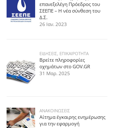
επανεξελέγη Πρόεδρος του
ΣΕΕΠΕ – Η νέα σύνθεση του
Δ.Σ.
26 Ιαν. 2023
ΕΙΔΗΣΕΙΣ
,
ΕΠΙΚΑΙΡΟΤΗΤΑ
Βρείτε πληροφορίες
οχημάτων στο GOV.GR
31 Μαρ. 2025
ΑΝΑΚΟΙΝΩΣΕΙΣ
Αίτημα έγκαιρης ενημέρωσης
για την εφαρμογή