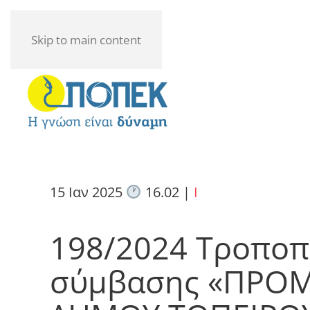
Skip to main content
15 Ιαν 2025
16.02
|
I
198/2024 Τροποπ
σύμβασης «ΠΡΟ