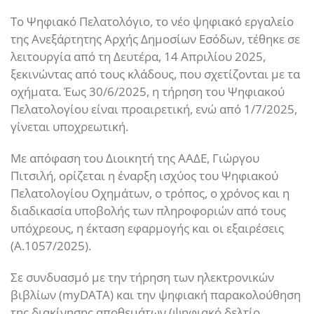
Το Ψηφιακό Πελατολόγιο, το νέο ψηφιακό εργαλείο
της Ανεξάρτητης Αρχής Δημοσίων Εσόδων, τέθηκε σε
λειτουργία από τη Δευτέρα, 14 Απριλίου 2025,
ξεκινώντας από τους κλάδους, που σχετίζονται με τα
οχήματα. Έως 30/6/2025, η τήρηση του Ψηφιακού
Πελατολογίου είναι προαιρετική, ενώ από 1/7/2025,
γίνεται υποχρεωτική.
Με απόφαση του Διοικητή της ΑΑΔΕ, Γιώργου
Πιτσιλή, ορίζεται η έναρξη ισχύος του Ψηφιακού
Πελατολογίου Οχημάτων, ο τρόπος, ο χρόνος και η
διαδικασία υποβολής των πληροφοριών από τους
υπόχρεους, η έκταση εφαρμογής και οι εξαιρέσεις
(Α.1057/2025).
Σε συνδυασμό με την τήρηση των ηλεκτρονικών
βιβλίων (myDATA) και την ψηφιακή παρακολούθηση
της διακίνησης αποθεμάτων (ψηφιακό δελτίο