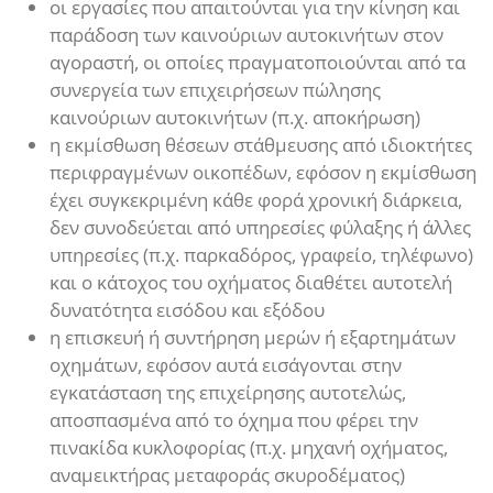
οι εργασίες που απαιτούνται για την κίνηση και
παράδοση των καινούριων αυτοκινήτων στον
αγοραστή, οι οποίες πραγματοποιούνται από τα
συνεργεία των επιχειρήσεων πώλησης
καινούριων αυτοκινήτων (π.χ. αποκήρωση)
η εκμίσθωση θέσεων στάθμευσης από ιδιοκτήτες
περιφραγμένων οικοπέδων, εφόσον η εκμίσθωση
έχει συγκεκριμένη κάθε φορά χρονική διάρκεια,
δεν συνοδεύεται από υπηρεσίες φύλαξης ή άλλες
υπηρεσίες (π.χ. παρκαδόρος, γραφείο, τηλέφωνο)
και ο κάτοχος του οχήματος διαθέτει αυτοτελή
δυνατότητα εισόδου και εξόδου
η επισκευή ή συντήρηση μερών ή εξαρτημάτων
οχημάτων, εφόσον αυτά εισάγονται στην
εγκατάσταση της επιχείρησης αυτοτελώς,
αποσπασμένα από το όχημα που φέρει την
πινακίδα κυκλοφορίας (π.χ. μηχανή οχήματος,
αναμεικτήρας μεταφοράς σκυροδέματος)