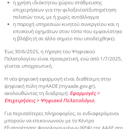
η χρήση ιδιόκτητου χώρου στάθμευσης
επιχειρήσεων για την φιλοξενία/εξυπηρέτηση
πελατών τους, με ή χωρίς αντάλλαγμα
η παροχή υπηρεσιών κινητού συνεργείου και η
επισκευή οχημάτων στον τόπο που εμφανίστηκε
η βλάβη (ή σε άλλο σημείο που υποδείχθηκε).
Έως 30/6/2025, η τήρηση του Ψηφιακού
Πελατολογίου είναι προαιρετική, ενώ από 1/7/2025,
γίνεται υποχρεωτική.
Η νέα ψηφιακή εφαρμογή είναι διαθέσιμη στην
ψηφιακή πύλη myAADE (myaade.gov.gr),
ακολουθώντας τη διαδρομή:
Εφαρμογές >
Επιχειρήσεις > Ψηφιακό Πελατολόγιο.
Για περισσότερες πληροφορίες, οι ενδιαφερόμενοι
μπορούν να επικοινωνούν με το Κέντρο
Εξυπηρέτησης Φορολογουμένων (ΚΕΦ) της ΑΑΔΕ στο