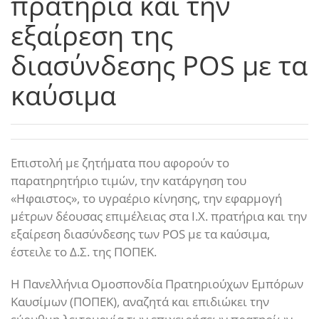
πρατήρια και την
εξαίρεση της
διασύνδεσης POS με τα
καύσιμα
Επιστολή με ζητήματα που αφορούν το
παρατηρητήριο τιμών, την κατάργηση του
«Ηφαιστος», το υγραέριο κίνησης, την εφαρμογή
μέτρων δέουσας επιμέλειας στα Ι.Χ. πρατήρια και την
εξαίρεση διασύνδεσης των POS με τα καύσιμα,
έστειλε το Δ.Σ. της ΠΟΠΕΚ.
Η Πανελλήνια Ομοσπονδία Πρατηριούχων Εμπόρων
Καυσίμων (ΠΟΠΕΚ), αναζητά και επιδιώκει την