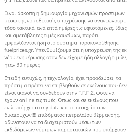
Είναι άσκοπη η δημιουργία μηχανισμών προστίμων
μέσω της νομοθετικής υποχρέωσης να ανανεώνουμε
τόσο τακτικά, ανά επτά ημέρες τις υφιστάμενες, ίδιες
και αμετάβλητες τιμές καυσίμων, παρότι
εμφανίζονται ήδη στο σύστημα παρακολούθησης
fuelprices.gr. Υπενθυμίζουμε ότι η υποχρέωση της εκ
νέου ενημέρωσης όταν δεν είχαμε ήδη αλλαγή τιμών,
ήταν 30 ημέρες
Επειδή ευτυχώς, η τεχνολογία, έχει προοδεύσει, τα
πρόστιμα πρέπει να επιβληθούν σε εκείνους που δεν
είναι ικανοί να συνδεθούν στην Γ.Γ.Π.Σ, ώστε να
έχουν on line τις τιμές. Όπως και σε εκείνους που
ενώ υπάρχει το my data και τα στοιχεία των
δικαιούχων!!!! επιδόματος πετρελαίου θέρμανσης,
αδυνατούν να τα διαχειριστούν μέσω των
εκδιδόμενων νόμιμων παραστατικών που υπάρχουν