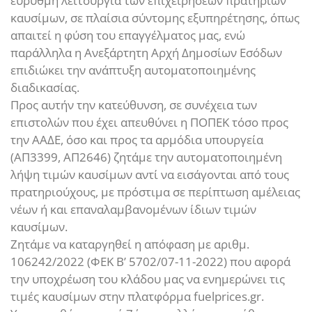
εύρυθμη λειτουργία των επιχειρήσεων πρατηρίων
καυσίμων, σε πλαίσια σύντομης εξυπηρέτησης, όπως
απαιτεί η φύση του επαγγέλματος μας, ενώ
παράλληλα η Ανεξάρτητη Αρχή Δημοσίων Εσόδων
επιδιώκει την ανάπτυξη αυτοματοποιημένης
διαδικασίας.
Προς αυτήν την κατεύθυνση, σε συνέχεια των
επιστολών που έχει απευθύνει η ΠΟΠΕΚ τόσο προς
την ΑΑΔΕ, όσο και προς τα αρμόδια υπουργεία
(ΑΠ3399, ΑΠ2646) ζητάμε την αυτοματοποιημένη
λήψη τιμών καυσίμων αντί να εισάγονται από τους
πρατηριούχους, με πρόστιμα σε περίπτωση αμέλειας
νέων ή και επαναλαμβανομένων ίδιων τιμών
καυσίμων.
Ζητάμε να καταργηθεί η απόφαση με αριθμ.
106242/2022 (ΦΕΚ Β’ 5702/07-11-2022) που αφορά
την υποχρέωση του κλάδου μας να ενημερώνει τις
τιμές καυσίμων στην πλατφόρμα fuelprices.gr.