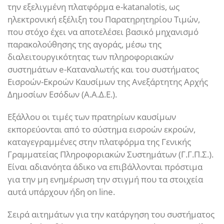
την εξελιγμένη πλατφόρμα e-katanalotis, ως
ηλεκτρονική εξέλιξη του Παρατηρητηρίου Τιμών,
που στόχο έχει να αποτελέσει βασικό μηχανισμό
παρακολούθησης της αγοράς, μέσω της
διαλειτουργικότητας των πληροφοριακών
συστημάτων e-Καταναλωτής και του συστήματος
Εισροών-Εκροών Καυσίμων της Ανεξάρτητης Αρχής
Δημοσίων Εσόδων (Α.Α.Δ.Ε.).
Εξάλλου οι τιμές των πρατηρίων καυσίμων
εκπορεύονται από το σύστημα εισροών εκροών,
καταγεγραμμένες στην πλατφόρμα της Γενικής
Γραμματείας Πληροφοριακών Συστημάτων (Γ.Γ.Π.Σ.).
Είναι αδιανόητα άδικο να επιβάλλονται πρόστιμα
για την μη ενημέρωση την στιγμή που τα στοιχεία
αυτά υπάρχουν ήδη on line.
Σειρά αιτημάτων για την κατάργηση του συστήματος