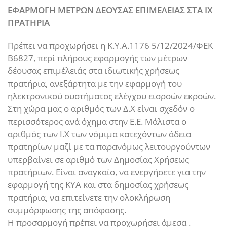
ΕΦΑΡΜΟΓΗ ΜΕΤΡΩΝ ΔΕΟΥΣΑΣ ΕΠΙΜΕΛΕΙΑΣ ΣΤΑ ΙΧ
ΠΡΑΤΗΡΙΑ
Πρέπει να προχωρήσει η Κ.Υ.Α.1176 5/12/2024/ΦΕΚ
Β6827, περί πλήρους εφαρμογής των μέτρων
δέουσας επιμέλειάς στα ιδιωτικής χρήσεως
πρατήρια, ανεξάρτητα με την εφαρμογή του
ηλεκτρονικού συστήματος ελέγχου εισροών εκροών.
Στη χώρα μας ο αριθμός των Δ.Χ είναι σχεδόν ο
περισσότερος ανά όχημα στην Ε.Ε. Μάλιστα ο
αριθμός των Ι.Χ των νόμιμα κατεχόντων άδεια
πρατηρίων μαζί με τα παρανόμως λειτουργούντων
υπερβαίνει σε αριθμό των Δημοσίας Χρήσεως
πρατήριων. Είναι αναγκαίο, να ενεργήσετε για την
εφαρμογή της ΚΥΑ και στα δημοσίας χρήσεως
πρατήρια, να επιτείνετε την ολοκλήρωση
συμμόρφωσης της απόφασης.
Η προσαρμογή πρέπει να προχωρήσει άμεσα .