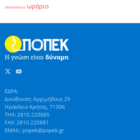
ωράριο
πελατολόγιο
ΕΔΡΑ:
Διεύθυνση: Αρχιμήδους 29
Ηράκλειο Κρήτης, 71306
ΤΗΛ: 2810 220885
FAX: 2810 220881
EMAIL: popek@popek.gr