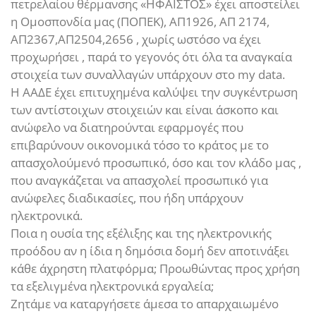
πετρελαίου θέρμανσης «ΗΦΑΙΣΤΟΣ» έχει αποστείλει
η Ομοσπονδία μας (ΠΟΠΕΚ), ΑΠ1926, ΑΠ 2174,
ΑΠ2367,ΑΠ2504,2656 , χωρίς ωστόσο να έχει
προχωρήσει , παρά το γεγονός ότι όλα τα αναγκαία
στοιχεία των συναλλαγών υπάρχουν στο my data.
Η ΑΑΔΕ έχει επιτυχημένα καλύψει την συγκέντρωση
των αντίστοιχων στοιχειών και είναι άσκοπο και
ανώφελο να διατηρούνται εφαρμογές που
επιβαρύνουν οικονομικά τόσο το κράτος με το
απασχολούμενό προσωπικό, όσο και τον κλάδο μας ,
που αναγκάζεται να απασχολεί προσωπικό για
ανώφελες διαδικασίες, που ήδη υπάρχουν
ηλεκτρονικά.
Ποια η ουσία της εξέλιξης και της ηλεκτρονικής
προόδου αν η ίδια η δημόσια δομή δεν αποτινάξει
κάθε άχρηστη πλατφόρμα; Προωθώντας προς χρήση
τα εξελιγμένα ηλεκτρονικά εργαλεία;
Ζητάμε να καταργήσετε άμεσα το απαρχαιωμένο