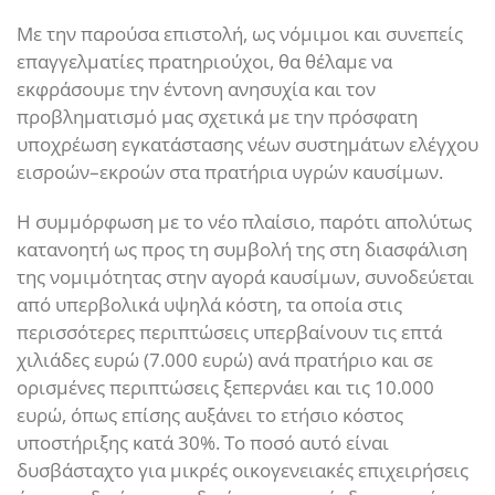
Με την παρούσα επιστολή, ως νόμιμοι και συνεπείς
επαγγελματίες πρατηριούχοι, θα θέλαμε να
εκφράσουμε την έντονη ανησυχία και τον
προβληματισμό μας σχετικά με την πρόσφατη
υποχρέωση εγκατάστασης νέων συστημάτων ελέγχου
εισροών–εκροών στα πρατήρια υγρών καυσίμων.
Η συμμόρφωση με το νέο πλαίσιο, παρότι απολύτως
κατανοητή ως προς τη συμβολή της στη διασφάλιση
της νομιμότητας στην αγορά καυσίμων, συνοδεύεται
από υπερβολικά υψηλά κόστη, τα οποία στις
περισσότερες περιπτώσεις υπερβαίνουν τις επτά
χιλιάδες ευρώ (7.000 ευρώ) ανά πρατήριο και σε
ορισμένες περιπτώσεις ξεπερνάει και τις 10.000
ευρώ, όπως επίσης αυξάνει το ετήσιο κόστος
υποστήριξης κατά 30%. Το ποσό αυτό είναι
δυσβάσταχτο για μικρές οικογενειακές επιχειρήσεις