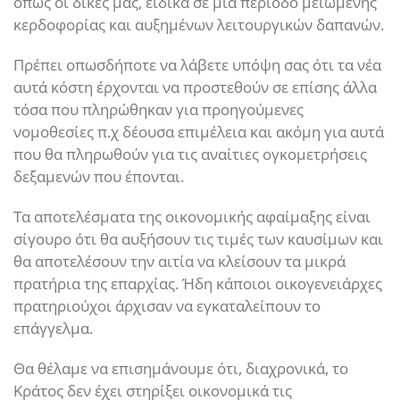
όπως οι δικές μας, ειδικά σε μια περίοδο μειωμένης
κερδοφορίας και αυξημένων λειτουργικών δαπανών.
Πρέπει οπωσδήποτε να λάβετε υπόψη σας ότι τα νέα
αυτά κόστη έρχονται να προστεθούν σε επίσης άλλα
τόσα που πληρώθηκαν για προηγούμενες
νομοθεσίες π.χ δέουσα επιμέλεια και ακόμη για αυτά
που θα πληρωθούν για τις αναίτιες ογκομετρήσεις
δεξαμενών που έπονται.
Τα αποτελέσματα της οικονομικής αφαίμαξης είναι
σίγουρο ότι θα αυξήσουν τις τιμές των καυσίμων και
θα αποτελέσουν την αιτία να κλείσουν τα μικρά
πρατήρια της επαρχίας. Ήδη κάποιοι οικογενειάρχες
πρατηριούχοι άρχισαν να εγκαταλείπουν το
επάγγελμα.
Θα θέλαμε να επισημάνουμε ότι, διαχρονικά, το
Κράτος δεν έχει στηρίξει οικονομικά τις