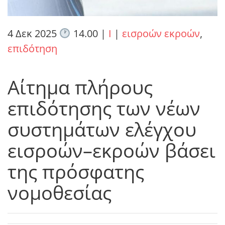
4 Δεκ 2025
14.00
|
I
|
εισροών εκροών
,
επιδότηση
Αίτημα πλήρους
επιδότησης των νέων
συστημάτων ελέγχου
εισροών–εκροών βάσει
της πρόσφατης
νομοθεσίας