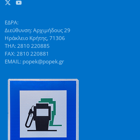
ΕΔΡΑ:
Διεύθυνση: Αρχιμήδους 29
Ηράκλειο Κρήτης, 71306
ΤΗΛ: 2810 220885
FAX: 2810 220881
EMAIL: popek@popek.gr