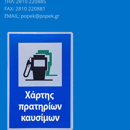
ΤΗΛ: 2810 220885
FAX: 2810 220881
EMAIL: popek@popek.gr