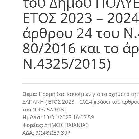
του Δήμου ΠΟΛΥ
ΕΤΟΣ 2023 – 2024
άρθρου 24 του Ν.4
80/2016 και το ά
Ν.4325/2015)
Θέμα:
Προμήθεια καυσίμων για τα οχήματα τη
ΔΑΠΑΝΗ ( ΕΤΟΣ 2023 – 2024 )(βάσει του άρθρου 
του Ν.4325/2015)
Ημ/νια:
13/01/2025 16:03:59
Φορέας:
ΔΗΜΟΣ ΠΑΙΑΝΙΑΣ
ΑΔΑ:
9Ω4ΘΩΞ9-30Ρ