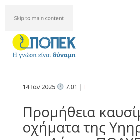
Skip to main content
14 Ιαν 2025
7.01
|
I
Προμήθεια καυσί
οχήματα της Υηη