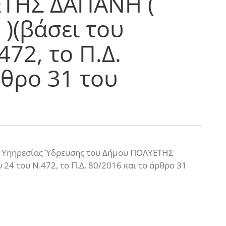
ΕΤΗΣ ΔΑΠΑΝΗ (
 )(βάσει του
72, το Π.Δ.
ρθρο 31 του
ς Υηηρεσίας Ύδρευσης του Δήμου ΠΟΛΥΕΤΗΣ
24 του Ν.472, το Π.Δ. 80/2016 και το άρθρο 31