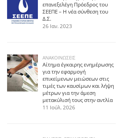
επανεξελέγη Πρόεδρος του
ΣΕΕΠΕ – Η νέα σύνθεση του
Δ.Σ.
26 Ιαν. 2023
ΑΝΑΚΟΙΝΩΣΕΙΣ
Αίτημα έγκαιρης ενημέρωσης
για την εφαρμογή
επικείμενων μειώσεων στις
τιμές των καυσίμων και λήψη
μέτρων για την άμεση
μετακύλισή τους στην αντλία
11 Ιούλ. 2026