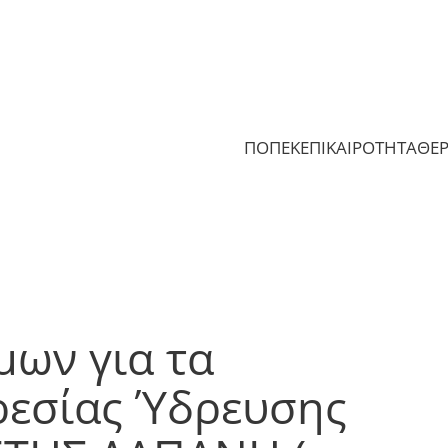
ΠΟΠΕΚ
ΕΠΙΚΑΙΡΟΤΗΤΑ
ΘΕ
μων για τα
ρεσίας Ύδρευσης