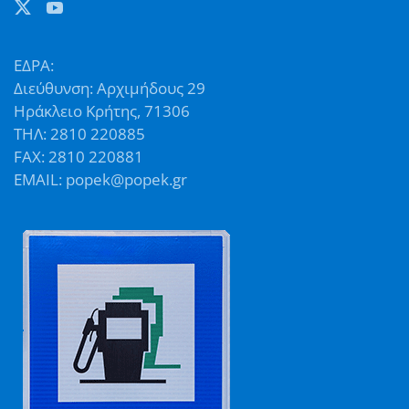
ΕΔΡΑ:
Διεύθυνση: Αρχιμήδους 29
Ηράκλειο Κρήτης, 71306
ΤΗΛ: 2810 220885
FAX: 2810 220881
EMAIL: popek@popek.gr