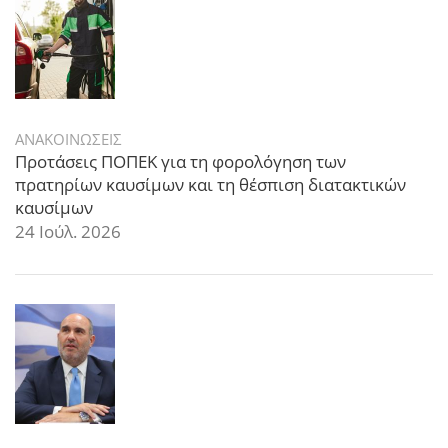
ΑΝΑΚΟΙΝΩΣΕΙΣ
Προτάσεις ΠΟΠΕΚ για τη φορολόγηση των
πρατηρίων καυσίμων και τη θέσπιση διατακτικών
καυσίμων
24 Ιούλ. 2026