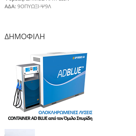
ΑΔΑ:
9ΟΠΥΩΞΙ-Ψ9Λ
ΔΗΜΟΦΙΛΗ