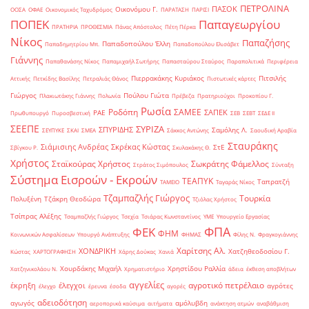
ΠΕΤΡΟΛΙΝΑ
ΠΑΣΟΚ
Οικονόμου Γ.
ΟΟΣΑ
ΟΦΑΕ
Οικονομικός Ταχυδρόμος
ΠΑΡΑΤΑΣΗ
ΠΑΡΙΣΙ
ΠΟΠΕΚ
Παπαγεωργίου
ΠΡΑΤΗΡΙΑ
ΠΡΟΘΕΣΜΙΑ
Πάνας Απόστολος
Πέτη Πέρκα
Νίκος
Παπαζήσης
Παπαδοπούλου Έλλη
Παπαδημητρίου Μπ.
Παπαδοπούλου Ελισάβετ
Γιάννης
Παπαθανάσης Νίκος
Παπαμιχαήλ Σωτήρης
Παπασταύρου Σταύρος
Παραπολιτικά
Περιφέρεια
Πιερρακάκης Κυριάκος
Πιτσιλής
Αττικής
Πετκίδης Βασίλης
Πετραλιάς Θάνος
Πιστωτικές κάρτες
Γιώργος
Πούλου Γιώτα
Πλακιωτάκης Γιάννης
Πολωνία
Πρέβεζα
Πρατηριούχοι
Προκοπίου Γ.
Ρωσία
Ροδόπη
ΣΑΜΕΕ
ΣΑΠΕΚ
ΡΑΕ
Πρωθυπουργό
Πυροσβεστική
ΣΕΒ
ΣΕΒΤ
ΣΕΔΕ ΙΙ
ΣΕΕΠΕ
ΣΥΡΙΖΑ
ΣΠΥΡΙΔΗΣ
Σαμόλης Λ.
ΣΕΥΠΥΚΕ
ΣΚΑΙ
ΣΜΕΑ
Σάκκος Αντώνης
Σαουδική Αραβία
Σταυράκης
Σιάμισιης Ανδρέας
Σκρέκας Κώστας
ΣτΕ
Σβίγκου Ρ.
Σκυλακάκης Θ.
Χρήστος
Σταϊκούρας Χρήστος
Σωκράτης Φάμελλος
Στράτος Σιμόπουλος
Σύνταξη
Σύστημα Εισροών - Εκροών
ΤΕΑΠΥΚ
Ταπρατζή
ΤΑΜΕΙΟ
Ταγαράς Νίκος
Τζαμπαζλής Γιώργος
Τουρκία
Πολυξένη
Τζάκρη Θεοδώρα
Τζιόλας Χρήστος
Τσίπρας Αλέξης
Τσαμπαζλής Γιώργος
Τσεχία
Τσιάρας Κωνσταντίνος
ΥΜΕ
Υπουργείο Εργασίας
ΦΠΑ
ΦΕΚ
ΦΗΜ
Κοινωνικών Ασφαλίσεων
Υπουργό Ανάπτυξης
ΦΗΜΑΣ
Φίλης Ν.
Φραγκογιάννης
Χαρίτσης Αλ.
ΧΟΝΔΡΙΚΗ
Χατζηθεοδοσίου Γ.
Κώστας
ΧΑΡΤΟΓΡΑΦΗΣΗ
Χάρης Δούκας
Χανιά
Χουρδάκης Μιχαήλ
Χρηστίδου Ραλλία
Χατζηνικολάου Ν.
Χρηματιστήριο
άδεια
έκθεση αποβλήτων
αγγελίες
αγροτικό πετρέλαιο
έκρηξη
έλεγχοι
αγρότες
έλεγχο
έρευνα
έσοδα
αγορές
αδειοδότηση
αγωγός
αμόλυβδη
αεροπορικά καύσιμα
αιτήματα
ανάκτηση ατμών
αναβάθμιση