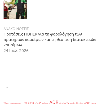
ΑΝΑΚΟΙΝΩΣΕΙΣ
Προτάσεις ΠΟΠΕΚ για τη φορολόγηση των
πρατηρίων καυσίμων και τη θέσπιση διατακτικών
καυσίμων
24 Ιούλ. 2026
ADR
2035
ANT1
2030
Alpha TV
app
'άδεια κυκλοφορίας
1202
adblue
Andre Bledjian