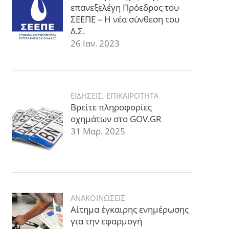
επανεξελέγη Πρόεδρος του
ΣΕΕΠΕ – Η νέα σύνθεση του
Δ.Σ.
26 Ιαν. 2023
ΕΙΔΗΣΕΙΣ
,
ΕΠΙΚΑΙΡΟΤΗΤΑ
Βρείτε πληροφορίες
οχημάτων στο GOV.GR
31 Μαρ. 2025
ΑΝΑΚΟΙΝΩΣΕΙΣ
Αίτημα έγκαιρης ενημέρωσης
για την εφαρμογή