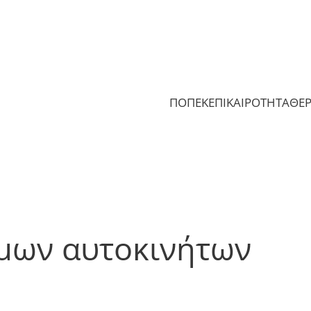
ΠΟΠΕΚ
ΕΠΙΚΑΙΡΟΤΗΤΑ
ΘΕ
μων αυτοκινήτων