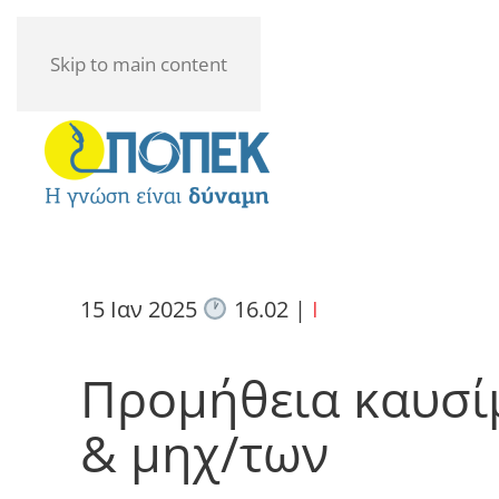
Skip to main content
15 Ιαν 2025
16.02
|
I
Προμήθεια καυσί
& μηχ/των