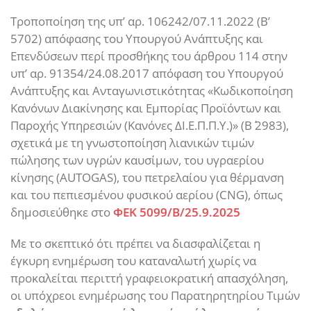
Τροποποίηση της υπ’ αρ. 106242/07.11.2022 (Β’
5702) απόφασης του Υπουργού Ανάπτυξης και
Επενδύσεων περί προσθήκης του άρθρου 114 στην
υπ’ αρ. 91354/24.08.2017 απόφαση του Υπουργού
Ανάπτυξης και Ανταγωνιστικότητας «Κωδικοποίηση
Κανόνων Διακίνησης και Εμπορίας Προϊόντων και
Παροχής Υπηρεσιών (Κανόνες ΔΙ.Ε.Π.Π.Υ.)» (Β΄ 2983),
σχετικά με τη γνωστοποίηση λιανικών τιμών
πώλησης των υγρών καυσίμων, του υγραερίου
κίνησης (ΑUTOGAS), του πετρελαίου για θέρμανση
και του πεπιεσμένου φυσικού αερίου (CNG), όπως
δημοσιεύθηκε στο
ΦΕΚ 5099/Β/25.9.2025
Με το σκεπτικό ότι πρέπει να διασφαλίζεται η
έγκυρη ενημέρωση του καταναλωτή χωρίς να
προκαλείται περιττή γραφειοκρατική απασχόληση,
οι υπόχρεοι ενημέρωσης του Παρατηρητηρίου Τιμών