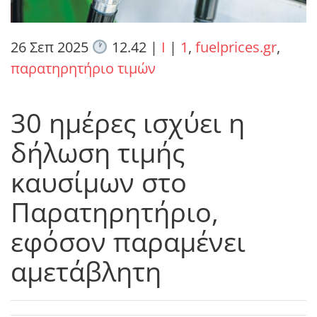
26 Σεπ 2025
12.42
|
I
|
1
,
fuelprices.gr
,
παρατηρητήριο τιμών
30 ημέρες ισχύει η
δήλωση τιμής
καυσίμων στο
Παρατηρητήριο,
εφόσον παραμένει
αμετάβλητη