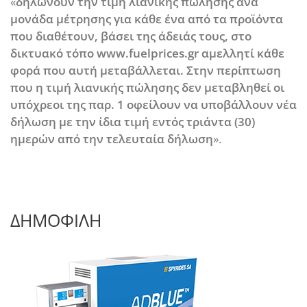
«
δηλώνουν την τιμή λιανικής πώλησης ανά
μονάδα μέτρησης για κάθε ένα από τα προϊόντα
που διαθέτουν, βάσει της άδειάς τους, στο
δικτυακό τόπο www.fuelprices.gr αμελλητί κάθε
φορά που αυτή μεταβάλλεται. Στην περίπτωση
που η τιμή λιανικής πώλησης δεν μεταβληθεί οι
υπόχρεοι της παρ. 1 οφείλουν να υποβάλλουν νέα
δήλωση με την ίδια τιμή εντός τριάντα (30)
ημερών από την τελευταία δήλωση
».
ΔΗΜΟΦΙΛΗ