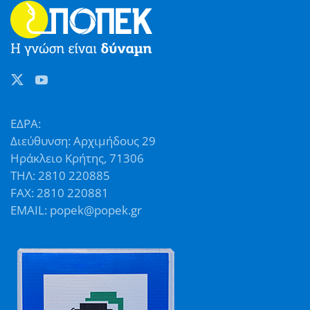
ΕΔΡΑ:
Διεύθυνση: Αρχιμήδους 29
Ηράκλειο Κρήτης, 71306
ΤΗΛ: 2810 220885
FAX: 2810 220881
EMAIL: popek@popek.gr