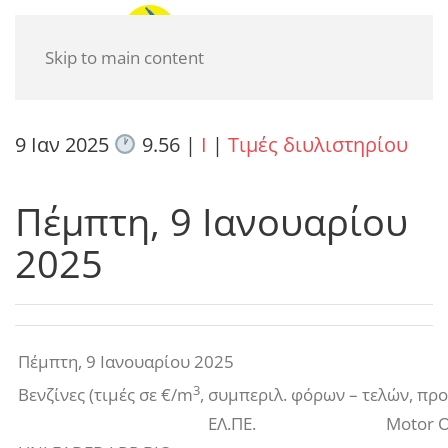
Skip to main content
9 Ιαν 2025
9.56
|
I
|
Τιμές διυλιστηρίου
Πέμπτη, 9 Ιανουαρίου
2025
Πέμπτη, 9 Ιανουαρίου 2025
3
Βενζίνες (τιμές σε €/m
, συμπεριλ. φόρων – τελών, πρ
ΕΛ.ΠΕ.
Motor O