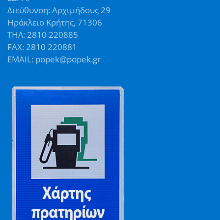
Διεύθυνση: Αρχιμήδους 29
Ηράκλειο Κρήτης, 71306
ΤΗΛ: 2810 220885
FAX: 2810 220881
EMAIL: popek@popek.gr