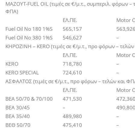
ΜΑΖΟΥΤ-FUEL OIL (τιμές σε €/μ.τ., συμπεριλ. φόρων – 
ΦΠΑ)
ΕΛ.ΠΕ.
Motor O
Fuel Oil No 180 1%S
565,157
563,92
Fuel Oil No 380 1%S
546,627
–
ΚΗΡΟΖΙΝΗ – KERO (τιμές σε €/μ.τ., προ φόρων – τελών
ΕΛ.ΠΕ.
Motor O
KERO
718,780
–
KERO SPECIAL
724,610
–
ΑΣΦΑΛΤΟΣ (τιμές σε €/μ.τ., προ φόρων – τελών και ΦΠ
ΕΛ.ΠΕ.
Motor O
ΒΕΑ 50/70 & 70/100
471,530
472,36
ΒΕΑ 30/45
–
490,80
ΒΕΑ 35/40
489,980
–
ΒΕΘ 50/70
475,410
–