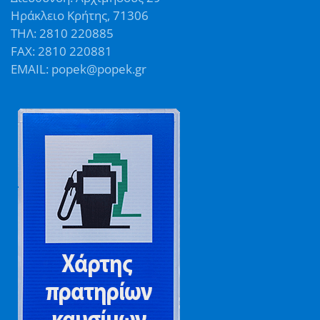
Ηράκλειο Κρήτης, 71306
ΤΗΛ: 2810 220885
FAX: 2810 220881
EMAIL: popek@popek.gr