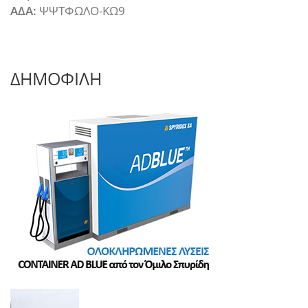
ΑΔΑ:
ΨΨΤΦΩΛΟ-ΚΩ9
ΔΗΜΟΦΙΛΗ