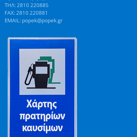
ΤΗΛ: 2810 220885
FAX: 2810 220881
EMAIL: popek@popek.gr