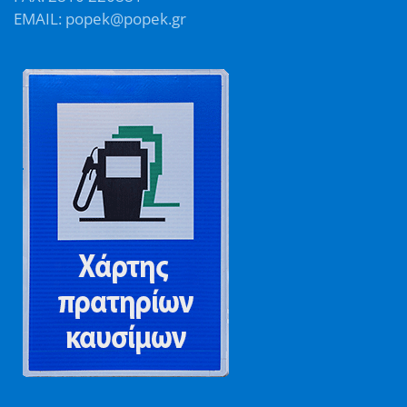
EMAIL: popek@popek.gr