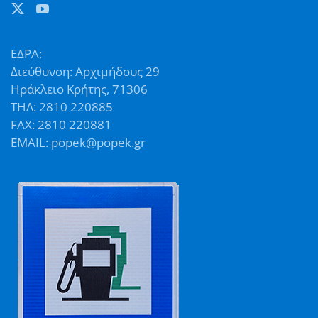
ΕΔΡΑ:
Διεύθυνση: Αρχιμήδους 29
Ηράκλειο Κρήτης, 71306
ΤΗΛ: 2810 220885
FAX: 2810 220881
EMAIL: popek@popek.gr