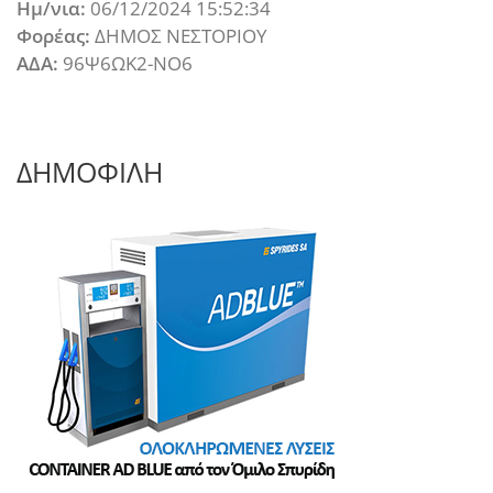
Ημ/νια:
06/12/2024 15:52:34
Φορέας:
ΔΗΜΟΣ ΝΕΣΤΟΡΙΟΥ
ΑΔΑ:
96Ψ6ΩΚ2-ΝΟ6
ΔΗΜΟΦΙΛΗ