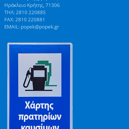
Ηράκλειο Κρήτης, 71306
ΤΗΛ: 2810 220885
FAX: 2810 220881
EMAIL: popek@popek.gr