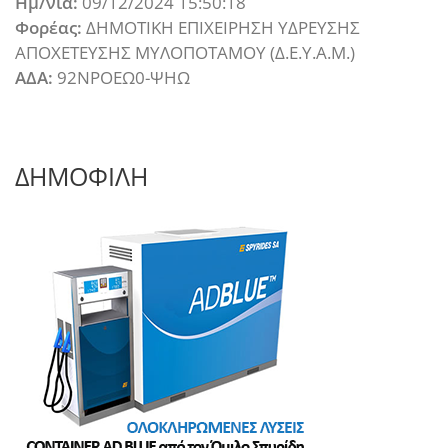
Ημ/νια:
09/12/2024 15:50:18
Φορέας:
ΔΗΜΟΤΙΚΗ ΕΠΙΧΕΙΡΗΣΗ ΥΔΡΕΥΣΗΣ
ΑΠΟΧΕΤΕΥΣΗΣ ΜΥΛΟΠΟΤΑΜΟΥ (Δ.Ε.Υ.Α.Μ.)
ΑΔΑ:
92ΝΡΟΕΩ0-ΨΗΩ
ΔΗΜΟΦΙΛΗ