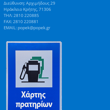
Διεύθυνση: Αρχιμήδους 29
Ηράκλειο Κρήτης, 71306
ΤΗΛ: 2810 220885
FAX: 2810 220881
EMAIL: popek@popek.gr