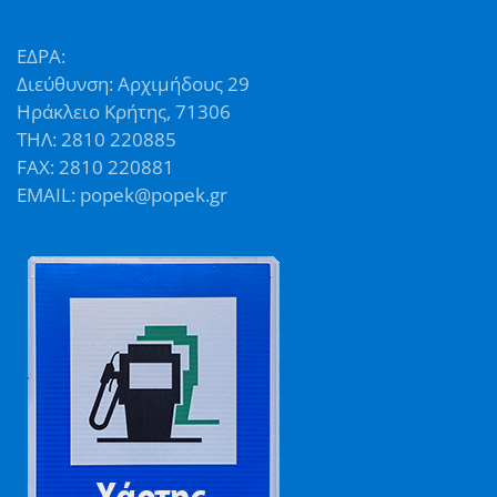
ΕΔΡΑ:
Διεύθυνση: Αρχιμήδους 29
Ηράκλειο Κρήτης, 71306
ΤΗΛ: 2810 220885
FAX: 2810 220881
EMAIL: popek@popek.gr