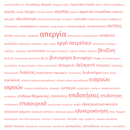
Χουρδάκης Μιχαήλ
Χρηστίδου Ραλλία
Χατζηνικολάου Ν.
Χρηματιστήριο
άδεια
έκθεση αποβλήτων
αγγελίες
αγροτικό πετρέλαιο
έκρηξη
έλεγχοι
αγρότες
έλεγχο
έρευνα
έσοδα
αγορές
αδειοδότηση
αγωγός
αμόλυβδη
αεροπορικά καύσιμα
αιτήματα
ανάκτηση ατμών
αναβάθμιση
αντλίες
ανασφάλιστα
ανταγωνισμός
ανταποδοτικά
ανακαλύψεις
αναφορές
αναψυκτήρια
απεργία
απόβλητα
απάτη
απαιτήσεις
απαλλαγή
αποζημίωση
αποτελέσματα
αργό πετρέλαιο
απόδειξη
απόσυρση
απόφαση
αργία
αργό
αστυνομία
ατύχημα
βενζίνη
αυτοκίνητα
αυξήσεις
αυξημένα
αυτόματοι πωλητές
αύξηση
βαρέλι
βενζίνες
βυτιοφόρα
βυτιοφόρο
βυτίο
βενζίνης
βιοκαύσιμα
βιοντίζελ
βόμβα
γειτονικές χώρες
δεξαμενή
δεξαμενές
δηλώσεις
γεωτρήσεις
δειγματοληψίες
δελτίο αποστολής
διάρρηξη
διαλύτες
διυλιστήρια
διασύνδεση ταμειακών
διαγωνισμός
δικαστήριο
δόση
δώρα
εισροών
εγκύκλιος
ειδικούς φόρους κατανάλωσης
ειδικός φόρος κατανάλωσης
εκροών
εμπάργκο
εισφορά αλληλεγγύης
εισφορές
εμπρησμός
εμπόριο
ενεργειακή κρίση
επιδοτήσεις
επιδότηση
επίδομα θέρμανσης
επενδύσεις
ενισχύσεις
επικουρικό
ηλεκτρικά αυτοκίνητα
ευρώ
επιθεώρηση
επιμέτρηση
εταιρείες
ηλεκτροκίνηση
ηλεκτρικά οχήματα
ηλεκτρικά ποδήλατα
ηλεκτρικό ρεύμα
θέση
θερμική
ιστορία
καταπόνηση
ιδιωτικά πρατήρια
ισοζύγιο
ισολογισμοί
ισχύ
ιχνηθέτης
κάμερα ασφαλείας
κέρδη
κίνητρα
καταγγελίες
κατανάλωση
κακοκαιρία
κανονισμός
κατάρτιση
καυσίμων
καυσόξυλα