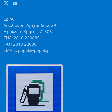
ΕΔΡΑ:
Διεύθυνση: Αρχιμήδους 29
Ηράκλειο Κρήτης, 71306
ΤΗΛ: 2810 220885
FAX: 2810 220881
EMAIL: popek@popek.gr