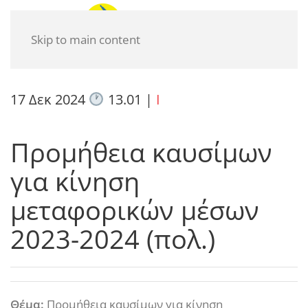
Skip to main content
17 Δεκ 2024
13.01
|
I
Προμήθεια καυσίμων
για κίνηση
μεταφορικών μέσων
2023-2024 (πολ.)
Θέμα:
Προμήθεια καυσίμων για κίνηση