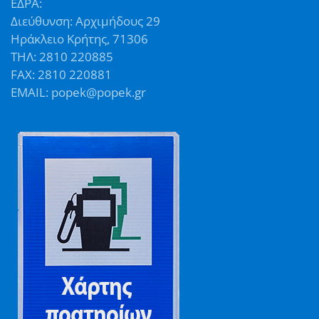
ΕΔΡΑ:
Διεύθυνση: Αρχιμήδους 29
Ηράκλειο Κρήτης, 71306
ΤΗΛ: 2810 220885
FAX: 2810 220881
EMAIL: popek@popek.gr