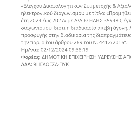
«Ελέγχου Δικαιολογητικών Συμμετοχής & Αξιο
ηλεκτρονικού διαγωνισμού με τίτλο: «Προμήθεια
έτη 2024 έως 2027» με Α/Α ΕΣΗΔΗΣ 359480, έγ
διαγωνισμού, διότι η διαδικασία απέβη άγονη
προσφυγής στην διαδικασία της διαπραγμάτευ
την παρ. α΄ του άρθρου 269 του Ν. 4412/2016”.
Ημ/νια:
02/12/2024 09:38:19
Φορέας:
ΔΗΜΟΤΙΚΗ ΕΠΙΧΕΙΡΗΣΗ ΥΔΡΕΥΣΗΣ ΑΠΟ
ΑΔΑ:
9ΗΕΔΟΕΣΔ-ΠΥΚ