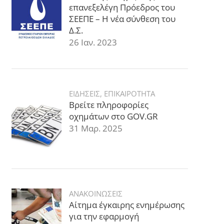
επανεξελέγη Πρόεδρος του
ΣΕΕΠΕ – Η νέα σύνθεση του
Δ.Σ.
26 Ιαν. 2023
ΕΙΔΗΣΕΙΣ
,
ΕΠΙΚΑΙΡΟΤΗΤΑ
Βρείτε πληροφορίες
οχημάτων στο GOV.GR
31 Μαρ. 2025
ΑΝΑΚΟΙΝΩΣΕΙΣ
Αίτημα έγκαιρης ενημέρωσης
για την εφαρμογή