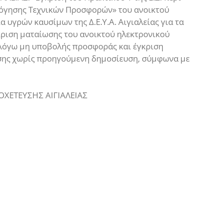
λόγησης Τεχνικών Προσφορών» του ανοικτού
 υγρών καυσίμων της Δ.Ε.Υ.Α. Αιγιαλείας για τα
κριση ματαίωσης του ανοικτού ηλεκτρονικού
, λόγω μη υποβολής προσφοράς και έγκριση
σης χωρίς προηγούμενη δημοσίευση, σύμφωνα με
ΧΕΤΕΥΣΗΣ ΑΙΓΙΑΛΕΙΑΣ