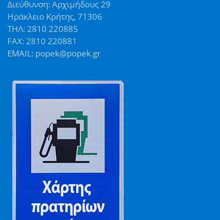
Διεύθυνση: Αρχιμήδους 29
Ηράκλειο Κρήτης, 71306
ΤΗΛ: 2810 220885
FAX: 2810 220881
EMAIL: popek@popek.gr