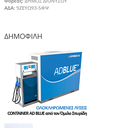
Φορέας:
ΔΗΜΟΣ ΔΙΟΝΥΣΟΥ
ΑΔΑ:
9ΖΕΥΩ93-5ΦΨ
ΔΗΜΟΦΙΛΗ