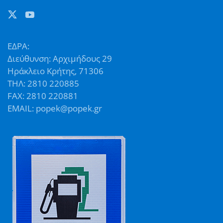
ΕΔΡΑ:
Διεύθυνση: Αρχιμήδους 29
Ηράκλειο Κρήτης, 71306
ΤΗΛ: 2810 220885
FAX: 2810 220881
EMAIL: popek@popek.gr