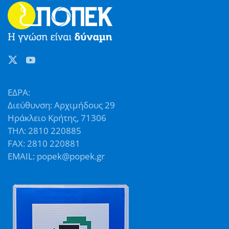
ΕΔΡΑ:
Διεύθυνση: Αρχιμήδους 29
Ηράκλειο Κρήτης, 71306
ΤΗΛ: 2810 220885
FAX: 2810 220881
EMAIL: popek@popek.gr