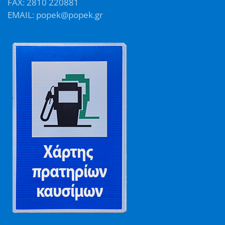
FAX: 2810 220881
EMAIL: popek@popek.gr