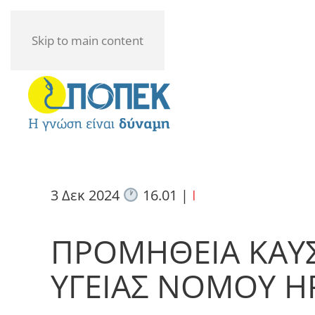
Skip to main content
3 Δεκ 2024
16.01
|
I
ΠΡΟΜΗΘΕΙΑ ΚΑΥ
ΥΓΕΙΑΣ ΝΟΜΟΥ Η