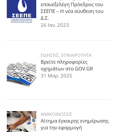
επανεξελέγη Πρόεδρος του
ΣΕΕΠΕ – Η νέα σύνθεση του
Δ.Σ.
26 Ιαν. 2023
ΕΙΔΗΣΕΙΣ
,
ΕΠΙΚΑΙΡΟΤΗΤΑ
Βρείτε πληροφορίες
οχημάτων στο GOV.GR
31 Μαρ. 2025
ΑΝΑΚΟΙΝΩΣΕΙΣ
Αίτημα έγκαιρης ενημέρωσης
για την εφαρμογή