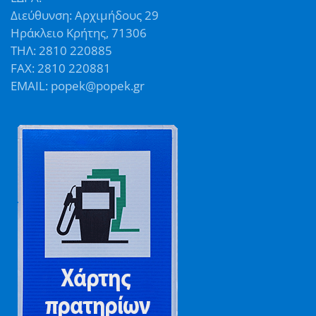
Διεύθυνση: Αρχιμήδους 29
Ηράκλειο Κρήτης, 71306
ΤΗΛ: 2810 220885
FAX: 2810 220881
EMAIL: popek@popek.gr