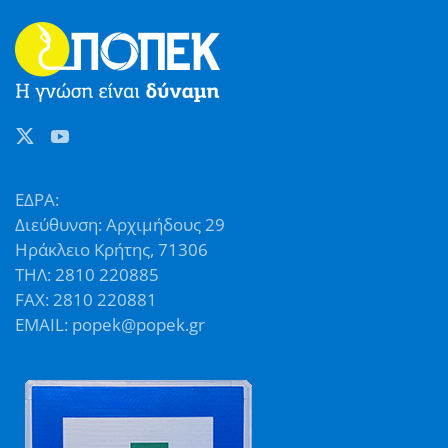
ΕΔΡΑ:
Διεύθυνση: Αρχιμήδους 29
Ηράκλειο Κρήτης, 71306
ΤΗΛ: 2810 220885
FAX: 2810 220881
EMAIL: popek@popek.gr