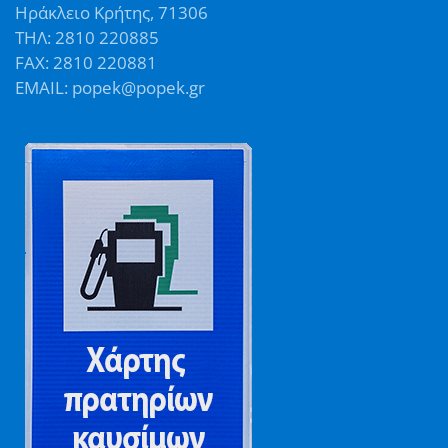
Ηράκλειο Κρήτης, 71306
ΤΗΛ: 2810 220885
FAX: 2810 220881
EMAIL: popek@popek.gr