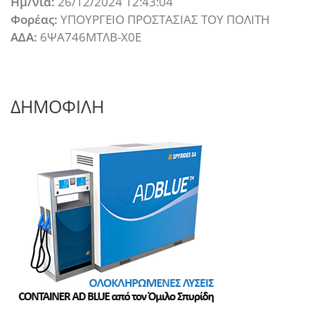
Ημ/νια:
26/12/2024 12:43:04
Φορέας:
ΥΠΟΥΡΓΕΙΟ ΠΡΟΣΤΑΣΙΑΣ ΤΟΥ ΠΟΛΙΤΗ
ΑΔΑ:
6ΨΑ746ΜΤΛΒ-Χ0Ε
ΔΗΜΟΦΙΛΗ